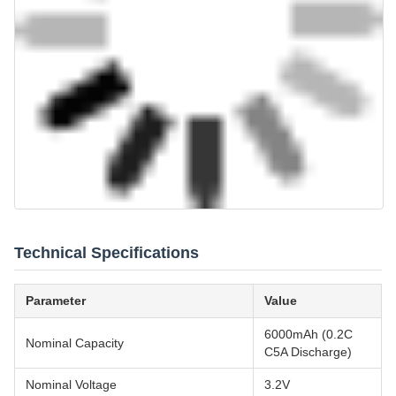
Technical Specifications
Parameter
Value
6000mAh (0.2C
Nominal Capacity
C5A Discharge)
Nominal Voltage
3.2V