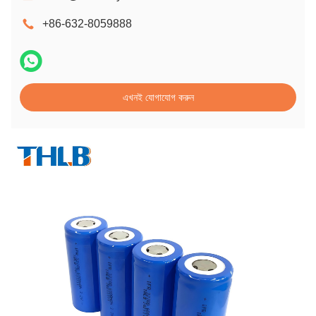
+86-632-8059888
এখনই যোগাযোগ করুন