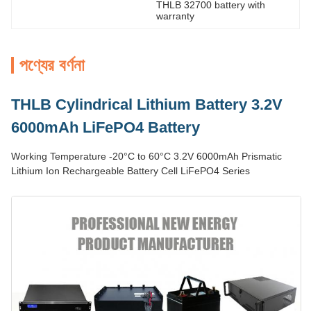
THLB 32700 battery with 
warranty
পণ্যের বর্ণনা
THLB Cylindrical Lithium Battery 3.2V
6000mAh LiFePO4 Battery
Working Temperature -20°C to 60°C 3.2V 6000mAh Prismatic
Lithium Ion Rechargeable Battery Cell LiFePO4 Series