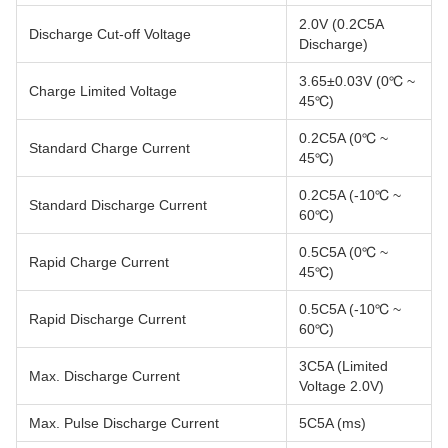
2.0V (0.2C5A
Discharge Cut-off Voltage
Discharge)
3.65±0.03V (0℃ ~
Charge Limited Voltage
45℃)
0.2C5A (0℃ ~
Standard Charge Current
45℃)
0.2C5A (-10℃ ~
Standard Discharge Current
60℃)
0.5C5A (0℃ ~
Rapid Charge Current
45℃)
0.5C5A (-10℃ ~
Rapid Discharge Current
60℃)
3C5A (Limited
Max. Discharge Current
Voltage 2.0V)
Max. Pulse Discharge Current
5C5A (ms)