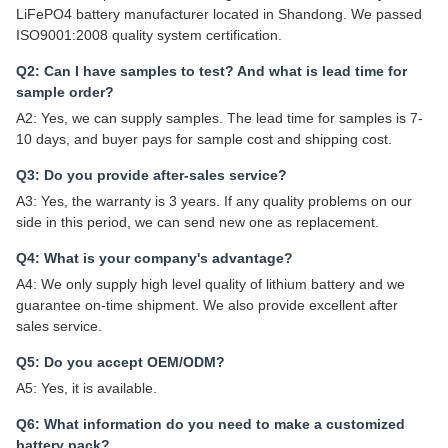
LiFePO4 battery manufacturer located in Shandong. We passed
ISO9001:2008 quality system certification.
Q2: Can I have samples to test? And what is lead time for
sample order?
A2: Yes, we can supply samples. The lead time for samples is 7-
10 days, and buyer pays for sample cost and shipping cost.
Q3: Do you provide after-sales service?
A3: Yes, the warranty is 3 years. If any quality problems on our
side in this period, we can send new one as replacement.
Q4: What is your company's advantage?
A4: We only supply high level quality of lithium battery and we
guarantee on-time shipment. We also provide excellent after
sales service.
Q5: Do you accept OEM/ODM?
A5: Yes, it is available.
Q6: What information do you need to make a customized
battery pack?