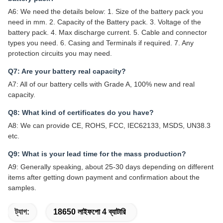
A6: We need the details below: 1. Size of the battery pack you
need in mm. 2. Capacity of the Battery pack. 3. Voltage of the
battery pack. 4. Max discharge current. 5. Cable and connector
types you need. 6. Casing and Terminals if required. 7. Any
protection circuits you may need.
Q7: Are your battery real capacity?
A7: All of our battery cells with Grade A, 100% new and real
capacity.
Q8: What kind of certificates do you have?
A8: We can provide CE, ROHS, FCC, IEC62133, MSDS, UN38.3
etc.
Q9: What is your lead time for the mass production?
A9: Generally speaking, about 25-30 days depending on different
items after getting down payment and confirmation about the
samples.
ট্যাগ:
18650 লাইফপো 4 ব্যাটারি