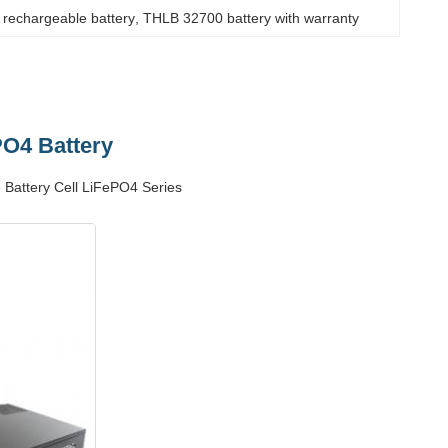
 rechargeable battery
, 
THLB 32700 battery with warranty
PO4 Battery
Battery Cell LiFePO4 Series