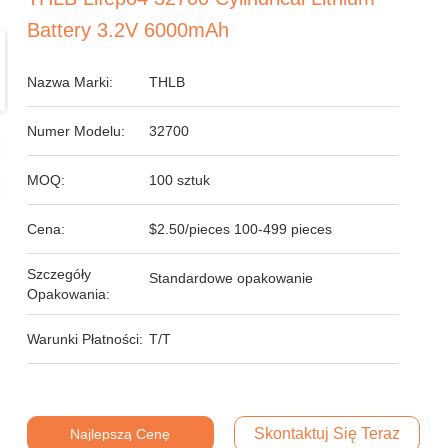
Battery 3.2V 6000mAh
Nazwa Marki:
THLB
Numer Modelu:
32700
MOQ:
100 sztuk
Cena:
$2.50/pieces 100-499 pieces
Szczegóły
Standardowe opakowanie
Opakowania:
Warunki Płatności:
T/T
Skontaktuj Się Teraz
Najlepszą Cenę