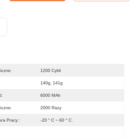
iczne:
1200 Cykli
140g, 141g
ć:
6000 MAh
iczne:
2000 Razy
ra Pracy::
-20 ° C ~ 60 ° C.