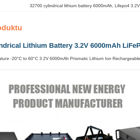
32700 cylindrical lithium battery 6000mAh
, 
Lifepo4 3.2V
oduktu
ndrical Lithium Battery 3.2V 6000mAh LiFe
ture -20°C to 60°C 3.2V 6000mAh Prismatic Lithium Ion Rechargeable 