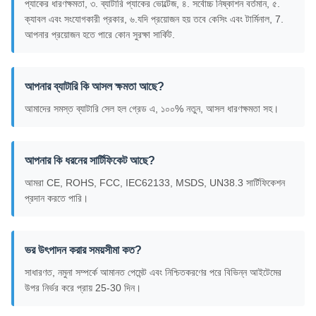
প্যাকের ধারণক্ষমতা, ৩. ব্যাটারি প্যাকের ভোল্টেজ, ৪. সর্বোচ্চ নিষ্কাশন বর্তমান, ৫.
ক্যাবল এবং সংযোগকারী প্রকার, ৬.যদি প্রয়োজন হয় তবে কেসিং এবং টার্মিনাল, 7.
আপনার প্রয়োজন হতে পারে কোন সুরক্ষা সার্কিট.
আপনার ব্যাটারি কি আসল ক্ষমতা আছে?
আমাদের সমস্ত ব্যাটারি সেল হল গ্রেড এ, ১০০% নতুন, আসল ধারণক্ষমতা সহ।
আপনার কি ধরনের সার্টিফিকেট আছে?
আমরা CE, ROHS, FCC, IEC62133, MSDS, UN38.3 সার্টিফিকেশন
প্রদান করতে পারি।
ভর উৎপাদন করার সময়সীমা কত?
সাধারণত, নমুনা সম্পর্কে আমানত পেমেন্ট এবং নিশ্চিতকরণের পরে বিভিন্ন আইটেমের
উপর নির্ভর করে প্রায় 25-30 দিন।