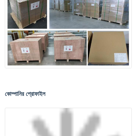
কোম্পানির প্রোফাইল