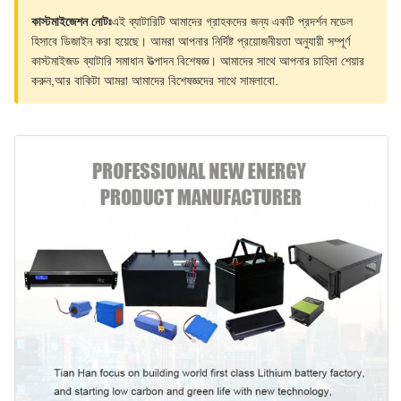
কাস্টমাইজেশন নোটঃ
এই ব্যাটারিটি আমাদের গ্রাহকদের জন্য একটি প্রদর্শন মডেল
হিসাবে ডিজাইন করা হয়েছে। আমরা আপনার নির্দিষ্ট প্রয়োজনীয়তা অনুযায়ী সম্পূর্ণ
কাস্টমাইজড ব্যাটারি সমাধান উত্পাদন বিশেষজ্ঞ। আমাদের সাথে আপনার চাহিদা শেয়ার
করুন,আর বাকিটা আমরা আমাদের বিশেষজ্ঞদের সাথে সামলাবো.