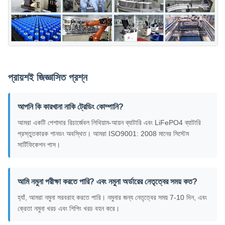
প্রায়শই জিজ্ঞাসিত প্রশ্ন
আপনি কি কারখানা নাকি ট্রেডিং কোম্পানি?
আমরা একটি পেশাদার রিচার্জেবল লিথিয়াম-আয়ন ব্যাটারি এবং LiFePO4 ব্যাটারি
প্রস্তুতকারক শানডং অবস্থিত। আমরা ISO9001: 2008 মানের সিস্টেম
সার্টিফিকেশন পাস।
আমি নমুনা পরীক্ষা করতে পারি? এবং নমুনা অর্ডারের নেতৃত্বের সময় কত?
হ্যাঁ, আমরা নমুনা সরবরাহ করতে পারি। নমুনার জন্য নেতৃত্বের সময় 7-10 দিন, এবং
ক্রেতা নমুনা খরচ এবং শিপিং খরচ বহন করে।