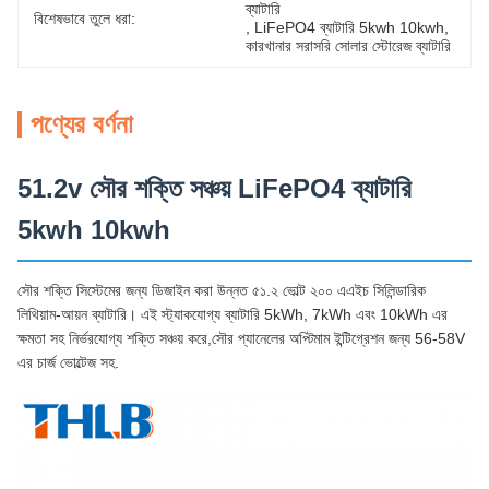
ব্যাটারি
বিশেষভাবে তুলে ধরা:
, 
LiFePO4 ব্যাটারি 5kwh 10kwh
, 
কারখানার সরাসরি সোলার স্টোরেজ ব্যাটারি
পণ্যের বর্ণনা
51.2v সৌর শক্তি সঞ্চয় LiFePO4 ব্যাটারি
5kwh 10kwh
সৌর শক্তি সিস্টেমের জন্য ডিজাইন করা উন্নত ৫১.২ ভোল্ট ২০০ এএইচ সিলিন্ডারিক
লিথিয়াম-আয়ন ব্যাটারি। এই স্ট্যাকযোগ্য ব্যাটারি 5kWh, 7kWh এবং 10kWh এর
ক্ষমতা সহ নির্ভরযোগ্য শক্তি সঞ্চয় করে,সৌর প্যানেলের অপ্টিমাম ইন্টিগ্রেশন জন্য 56-58V
এর চার্জ ভোল্টেজ সহ.