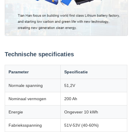
Technische specificaties
Parameter
Specificatie
Normale spanning
51,2V
Nominaal vermogen
200 Ah
Energie
Ongeveer 10 kWh
Fabrieksspanning
51V-53V (40-60%)