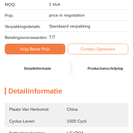
1 stuk
MOQ:
price in negotiation
Prijs:
Standaard verpakking
Verpakkingsdetails:
T/T
Betalingsvoorwaarden:
Krijg Beste Prijs
Contact Opnemen
Detailinformatie
Productomschrijving
Detailinformatie
Plaats Van Herkomst:
China
Cyclus Leven:
1500 Cycli