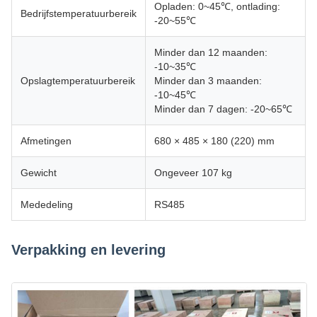
Opladen: 0~45℃, ontlading:
Bedrijfstemperatuurbereik
-20~55℃
Minder dan 12 maanden:
-10~35℃
Opslagtemperatuurbereik
Minder dan 3 maanden:
-10~45℃
Minder dan 7 dagen: -20~65℃
Afmetingen
680 × 485 × 180 (220) mm
Gewicht
Ongeveer 107 kg
Mededeling
RS485
Verpakking en levering