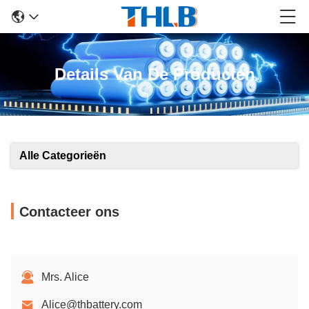
Details Van De Producten
Alle Categorieën
Contacteer ons
Mrs. Alice
Alice@thbattery.com