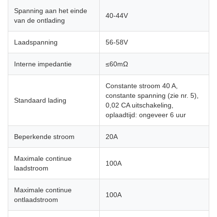
Spanning aan het einde
40-44V
van de ontlading
Laadspanning
56-58V
Interne impedantie
≤60mΩ
Constante stroom 40 A,
constante spanning (zie nr. 5),
Standaard lading
0,02 CA uitschakeling,
oplaadtijd: ongeveer 6 uur
Beperkende stroom
20A
Maximale continue
100A
laadstroom
Maximale continue
100A
ontlaadstroom