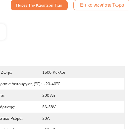
Επικοινωνήστε Τώρα
Πάρτε Την Καλύτερη Τιμή
 Ζωής:
1500 Κύκλοι
ρασία Λειτουργίας (℃):
-20-40℃
τα:
200 Ah
όρτισης:
56-58V
στικό Ρεύμα:
20Α