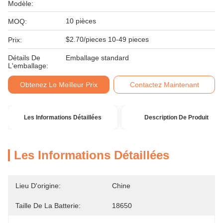
Modèle:
10 pièces
MOQ:
$2.70/pieces 10-49 pieces
Prix:
Détails De
Emballage standard
L'emballage:
Obtenez Le Meilleur Prix
Contactez Maintenant
Les Informations Détaillées
Description De Produit
Les Informations Détaillées
Lieu D'origine:
Chine
Taille De La Batterie:
18650