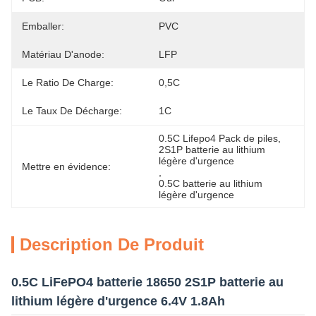
Emballer:
PVC
Matériau D'anode:
LFP
Le Ratio De Charge:
0,5C
Le Taux De Décharge:
1C
0.5C Lifepo4 Pack de piles
, 
2S1P batterie au lithium 
légère d'urgence
Mettre en évidence:
, 
0.5C batterie au lithium 
légère d'urgence
Description De Produit
0.5C LiFePO4 batterie 18650 2S1P batterie au
lithium légère d'urgence 6.4V 1.8Ah