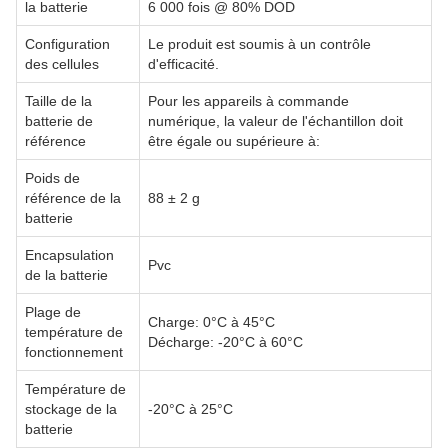
la batterie
6 000 fois @ 80% DOD
Configuration
Le produit est soumis à un contrôle
des cellules
d'efficacité.
Taille de la
Pour les appareils à commande
batterie de
numérique, la valeur de l'échantillon doit
référence
être égale ou supérieure à:
Poids de
référence de la
88 ± 2 g
batterie
Encapsulation
Pvc
de la batterie
Plage de
Charge: 0°C à 45°C
température de
Décharge: -20°C à 60°C
fonctionnement
Température de
stockage de la
-20°C à 25°C
batterie