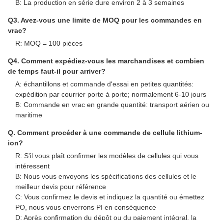
B: La production en série dure environ 2 à 3 semaines
Q3. Avez-vous une limite de MOQ pour les commandes en
vrac?
R: MOQ = 100 pièces
Q4. Comment expédiez-vous les marchandises et combien
de temps faut-il pour arriver?
A: échantillons et commande d'essai en petites quantités:
expédition par courrier porte à porte; normalement 6-10 jours
B: Commande en vrac en grande quantité: transport aérien ou
maritime
Q. Comment procéder à une commande de cellule lithium-
ion?
R: S'il vous plaît confirmer les modèles de cellules qui vous
intéressent
B: Nous vous envoyons les spécifications des cellules et le
meilleur devis pour référence
C: Vous confirmez le devis et indiquez la quantité ou émettez
PO, nous vous enverrons PI en conséquence
D: Après confirmation du dépôt ou du paiement intégral, la