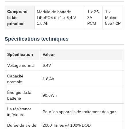
Comprend
Module de batterie
1 x 2S-
1 x
le kit
LiFePO4 de 1 x 6,4 V
3A
Molex
1,5 Ah
PCM
5557-2P
principal
Spécifications techniques
Spécification
Valeur
Voltage normal
6.4V
Capacité
1.8 Ah
normale
Énergie de la
90,6Wh
batterie
La résistance
Pour les appareils de traitement des gaz
intérieure
Durée de vie de
2000 Times @ 100% DOD