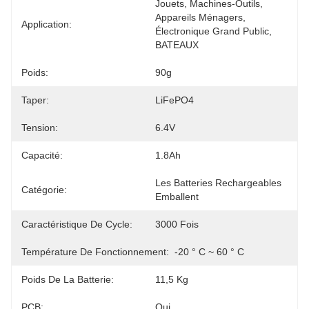
Jouets, Machines-Outils, 
Appareils Ménagers, 
Application:
Électronique Grand Public, 
BATEAUX
Poids:
90g
Taper:
LiFePO4
Tension:
6.4V
Capacité:
1.8Ah
Les Batteries Rechargeables 
Catégorie:
Emballent
Caractéristique De Cycle:
3000 Fois
Température De Fonctionnement:
-20 ° C ~ 60 ° C
Poids De La Batterie:
11,5 Kg
PCB:
Oui