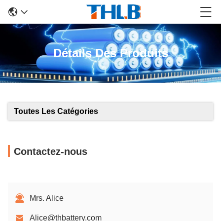
Détails Des Produits
Toutes Les Catégories
Contactez-nous
Mrs. Alice
Alice@thbattery.com