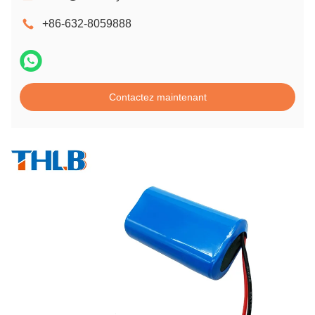
+86-632-8059888
Contactez maintenant