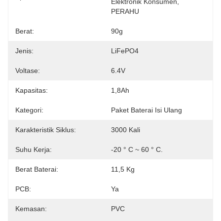
Elektronik Konsumen, 
PERAHU
Berat:
90g
Jenis:
LiFePO4
Voltase:
6.4V
Kapasitas:
1,8Ah
Kategori:
Paket Baterai Isi Ulang
Karakteristik Siklus:
3000 Kali
Suhu Kerja:
-20 ° C ~ 60 ° C.
Berat Baterai:
11,5 Kg
PCB:
Ya
Kemasan:
PVC