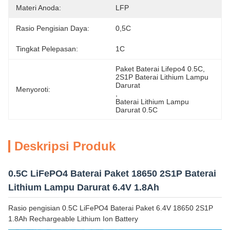
Materi Anoda:
LFP
Rasio Pengisian Daya:
0,5C
Tingkat Pelepasan:
1C
Paket Baterai Lifepo4 0.5C
, 
2S1P Baterai Lithium Lampu 
Darurat
Menyoroti:
, 
Baterai Lithium Lampu 
Darurat 0.5C
Deskripsi Produk
0.5C LiFePO4 Baterai Paket 18650 2S1P Baterai
Lithium Lampu Darurat 6.4V 1.8Ah
Rasio pengisian 0.5C LiFePO4 Baterai Paket 6.4V 18650 2S1P
1.8Ah Rechargeable Lithium Ion Battery