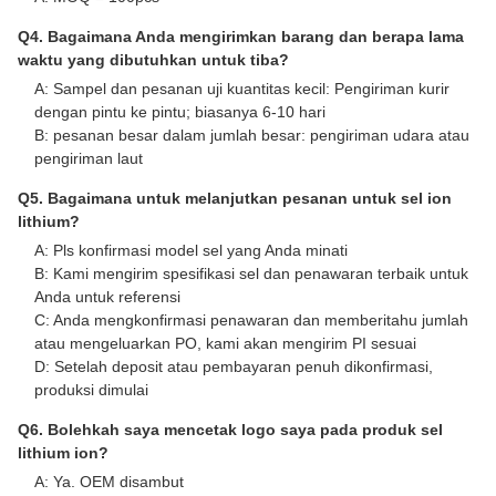
Q4. Bagaimana Anda mengirimkan barang dan berapa lama
waktu yang dibutuhkan untuk tiba?
A: Sampel dan pesanan uji kuantitas kecil: Pengiriman kurir
dengan pintu ke pintu; biasanya 6-10 hari
B: pesanan besar dalam jumlah besar: pengiriman udara atau
pengiriman laut
Q5. Bagaimana untuk melanjutkan pesanan untuk sel ion
lithium?
A: Pls konfirmasi model sel yang Anda minati
B: Kami mengirim spesifikasi sel dan penawaran terbaik untuk
Anda untuk referensi
C: Anda mengkonfirmasi penawaran dan memberitahu jumlah
atau mengeluarkan PO, kami akan mengirim PI sesuai
D: Setelah deposit atau pembayaran penuh dikonfirmasi,
produksi dimulai
Q6. Bolehkah saya mencetak logo saya pada produk sel
lithium ion?
A: Ya. OEM disambut