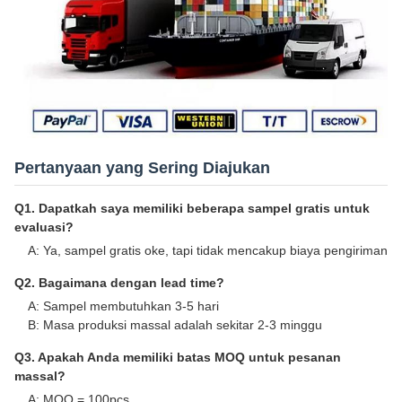
Pertanyaan yang Sering Diajukan
Q1. Dapatkah saya memiliki beberapa sampel gratis untuk
evaluasi?
A: Ya, sampel gratis oke, tapi tidak mencakup biaya pengiriman
Q2. Bagaimana dengan lead time?
A: Sampel membutuhkan 3-5 hari
B: Masa produksi massal adalah sekitar 2-3 minggu
Q3. Apakah Anda memiliki batas MOQ untuk pesanan
massal?
A: MOQ = 100pcs