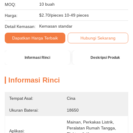
10 buah
MOQ:
$2.70/pieces 10-49 pieces
Harga:
Kemasan standar
Detail Kemasan:
Dapatkan Harga Terbaik
Hubungi Sekarang
Informasi Rinci
Deskripsi Produk
Informasi Rinci
Tempat Asal:
Cina
Ukuran Baterai:
18650
Mainan, Perkakas Listrik, 
Peralatan Rumah Tangga, 
Aplikasi: