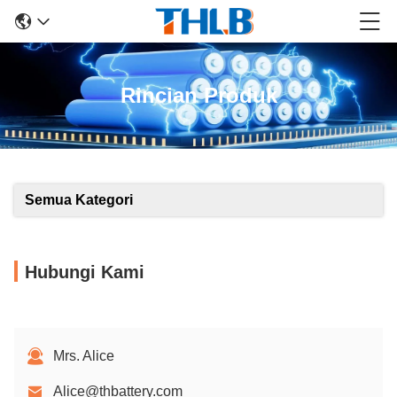
Rincian Produk
Semua Kategori
Hubungi Kami
Mrs. Alice
Alice@thbattery.com