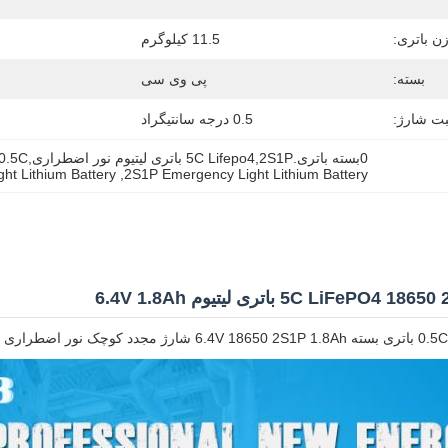
ن باتری:
11.5 کیلوگرم
بسته:
پی وی سی
ت شارژ:
0.5 درجه سانتیگراد
0بسته باتری.5C Lifepo4,2S1P باتری لیتیوم نور اضطراری,0.5C باتری لیتیوم نور اضطراری
ht Lithium Battery
, 
2S1P Emergency Light Lithium Battery