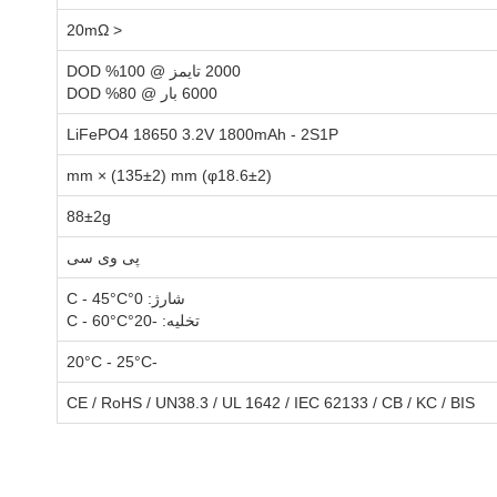
< 20mΩ
2000 تایمز @ 100% DOD
6000 بار @ 80% DOD
LiFePO4 18650 3.2V 1800mAh - 2S1P
(φ18.6±2) mm × (135±2) mm
88±2g
پی وی سی
شارژ: 0°C - 45°C
تخلیه: -20°C - 60°C
-20°C - 25°C
CE / RoHS / UN38.3 / UL 1642 / IEC 62133 / CB / KC / BIS