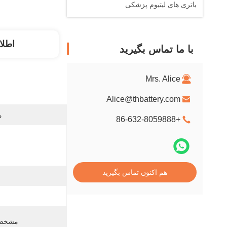
باتری های لیتیوم پزشکی
اطلا
با ما تماس بگیرید
Mrs. Alice
Alice@thbattery.com
م
+86-632-8059888
هم اکنون تماس بگیرید
مشخصه