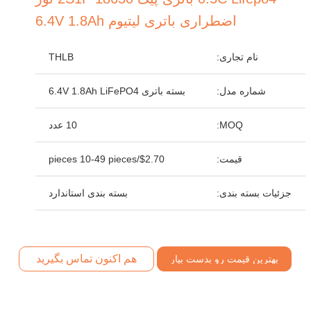
اضطراری باتری لیتیوم 6.4V 1.8Ah
نام تجاری:
THLB
شماره مدل:
بسته باتری 6.4V 1.8Ah LiFePO4
MOQ:
10 عدد
قیمت:
$2.70/pieces 10-49 pieces
جزئیات بسته بندی:
بسته بندی استاندارد
هم اکنون تماس بگیرید
بهترین قیمت رو بدست بیار