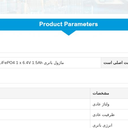
ت اصلی است
ماژول باتری LiFePO4 1 x 6.4V 1.5Ah
مشخصات
ولتاژ عادی
ظرفیت عادی
انرژی باتری