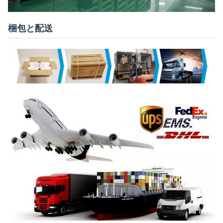
梱包と配送