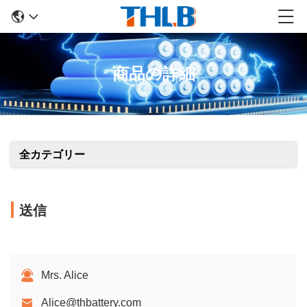
商品の詳細
全カテゴリー
送信
Mrs. Alice
Alice@thbattery.com