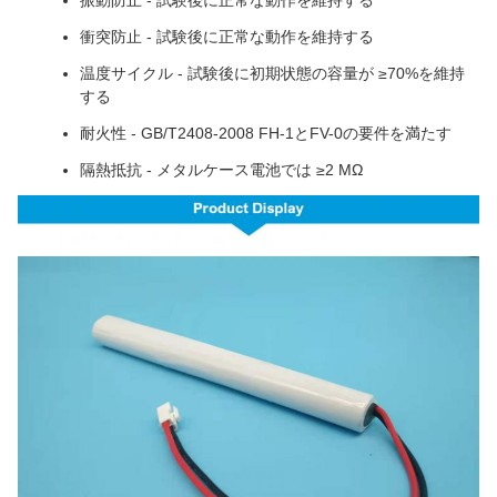
振動防止 - 試験後に正常な動作を維持する
衝突防止 - 試験後に正常な動作を維持する
温度サイクル - 試験後に初期状態の容量が ≥70%を維持
する
耐火性 - GB/T2408-2008 FH-1とFV-0の要件を満たす
隔熱抵抗 - メタルケース電池では ≥2 MΩ