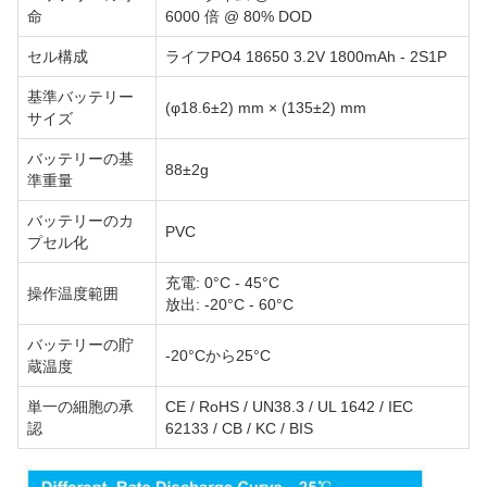
命
6000 倍 @ 80% DOD
セル構成
ライフPO4 18650 3.2V 1800mAh - 2S1P
基準バッテリー
(φ18.6±2) mm × (135±2) mm
サイズ
バッテリーの基
88±2g
準重量
バッテリーのカ
PVC
プセル化
充電: 0°C - 45°C
操作温度範囲
放出: -20°C - 60°C
バッテリーの貯
-20°Cから25°C
蔵温度
単一の細胞の承
CE / RoHS / UN38.3 / UL 1642 / IEC
認
62133 / CB / KC / BIS