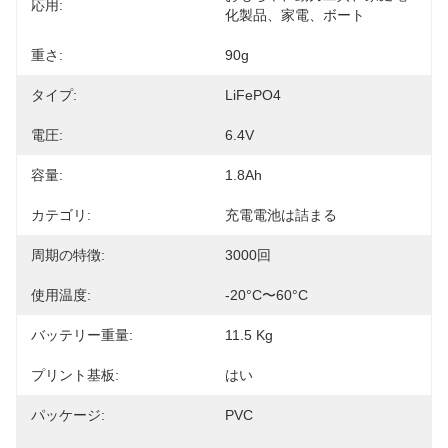
応用:
化製品、家電、ボート
重さ:
90g
タイプ:
LiFePO4
電圧:
6.4V
容量:
1.8Ah
カテゴリ:
充電電池は詰まる
周期の特徴:
3000回
使用温度:
-20°C〜60°C
バッテリー重量:
11.5 Kg
プリント基板:
はい
パッケージ:
PVC