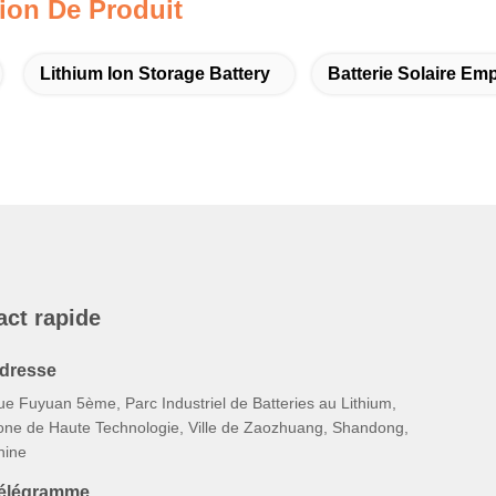
ion De Produit
Lithium Ion Storage Battery
Batterie Solaire Emp
act rapide
dresse
ue Fuyuan 5ème, Parc Industriel de Batteries au Lithium,
one de Haute Technologie, Ville de Zaozhuang, Shandong,
hine
élégramme