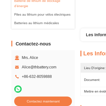
Batterie de lithium de stockage
d'énergie
Piles au lithium pour vélos électriques
Batteries au lithium médicales
Les Infor
Contactez-nous
Les Info
Mrs. Alice
Alice@thbattery.com
Lieu D'origine:
+86-632-8059888
Document:
Mettre en évid
Contactez maintenant