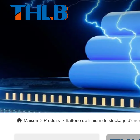
Maison
>
Produits
>
Batterie de lithium de stockage d'éne