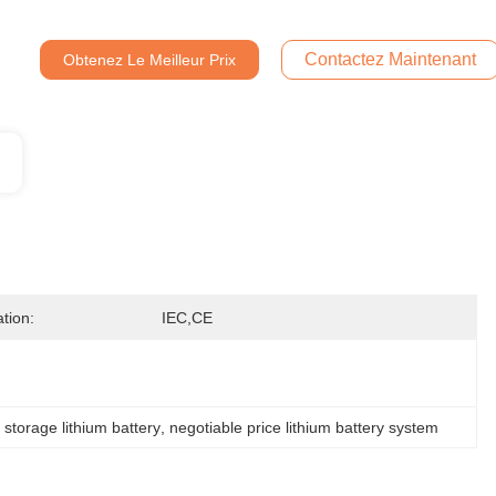
Contactez Maintenant
Obtenez Le Meilleur Prix
ation:
IEC,CE
 storage lithium battery
, 
negotiable price lithium battery system