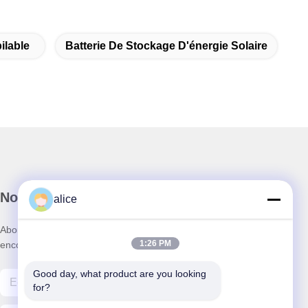
ilable
Batterie De Stockage D'énergie Solaire
Notre newsletter
alice
Abonnez-vous à notre newsletter pour des réductions et plus
1:26 PM
encore.
Good day, what product are you looking 
for?