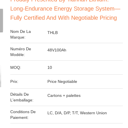
Long-Endurance Energy Storage System—
Fully Certified And With Negotiable Pricing
Nom De La
THLB
Marque:
Numéro De
48V100Ah
Modèle:
MOQ:
10
Prix:
Price Negotiable
Détails De
Cartons + palettes
L'emballage:
Conditions De
LC, D/A, D/P, T/T, Western Union
Paiement: