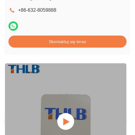
+86-632-8059888
Skontaktuj się teraz