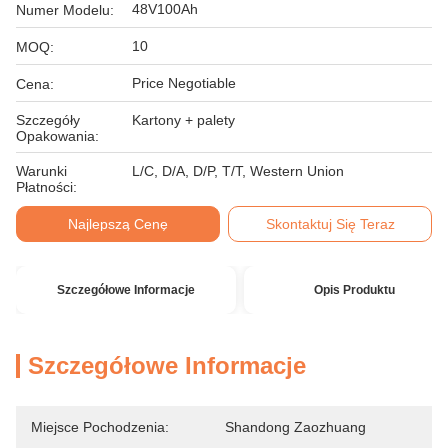
48V100Ah
Numer Modelu:
10
MOQ:
Price Negotiable
Cena:
Szczegóły
Kartony + palety
Opakowania:
Warunki
L/C, D/A, D/P, T/T, Western Union
Płatności:
Najlepszą Cenę
Skontaktuj Się Teraz
Szczegółowe Informacje
Opis Produktu
Szczegółowe Informacje
Miejsce Pochodzenia:
Shandong Zaozhuang