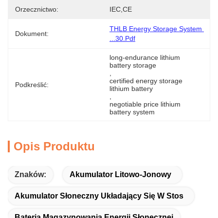
Orzecznictwo:
IEC,CE
THLB Energy Storage System 
Dokument:
...30.pdf
long-endurance lithium 
battery storage
, 
certified energy storage 
Podkreślić:
lithium battery
, 
negotiable price lithium 
battery system
Opis Produktu
Znaków:
Akumulator Litowo-Jonowy
Akumulator Słoneczny Układający Się W Stos
Bateria Magazynowania Energii Słonecznej