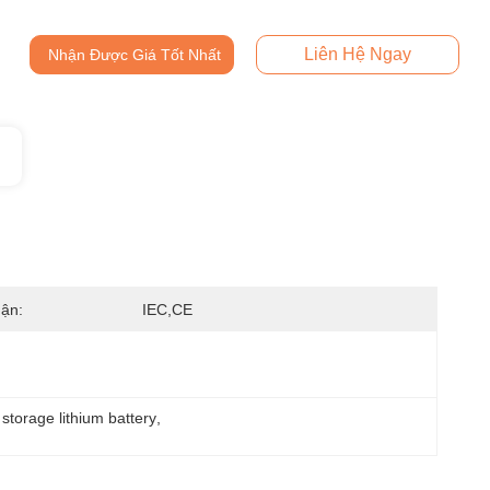
Liên Hệ Ngay
Nhận Được Giá Tốt Nhất
ận:
IEC,CE
 storage lithium battery
, 