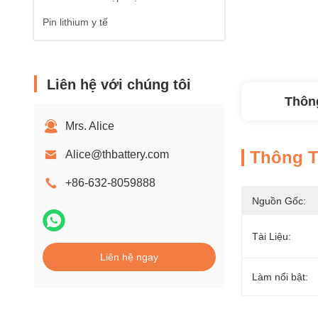
Pin lithium y tế
Liên hệ với chúng tôi
Thông
Mrs. Alice
Thông Ti
Alice@thbattery.com
+86-632-8059888
Nguồn Gốc:
Tài Liệu:
Liên hệ ngay
Làm nổi bật: