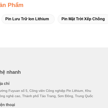
Sản Phẩm
Pin Lưu Trữ Ion Lithium
Pin Mặt Trời Xếp Chồng
 hệ nhanh
ịa chỉ
ường Fuyuan số 5, Công viên Công nghiệp Pin Lithium, Khu
ông nghệ cao, Thành phố Tảo Trang, Sơn Đông, Trung Quốc
iện thoại