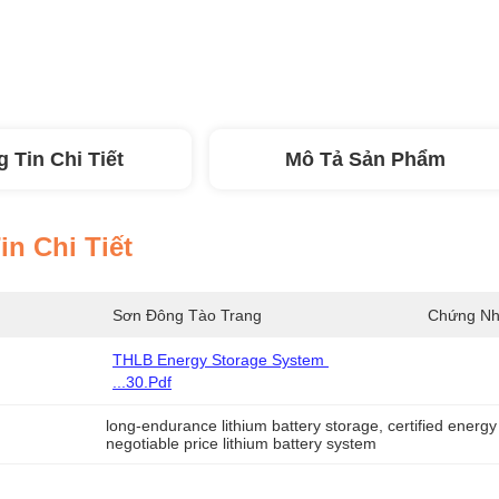
 Tin Chi Tiết
Mô Tả Sản Phẩm
n Chi Tiết
Sơn Đông Tào Trang
Chứng Nh
THLB Energy Storage System 
...30.pdf
long-endurance lithium battery storage
, 
certified energy
negotiable price lithium battery system