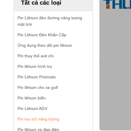
Tất cả các loại
Pin Lithium đèn đường năng lượng
mặt trời
Pin Lithium Đèn Khẩn Cấp
Ứng dụng theo dõi pin lithium
Pin thay thế axit chì
Pin lithium hình trụ
Pin Lithium Prismatic
Pin lithium cho xe golf
Pin lithium biển
Pin Lithium AGV
Pin lưu trữ năng lượng
Pin lithium xe đạp điện