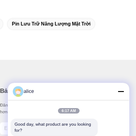
Pin Lưu Trữ Năng Lượng Mặt Trời
Bản tin của chúng tôi
alice
Đăng ký nhận bản tin của chúng tôi để được giảm giá và nhiều
6:17 AM
hơn nữa.
Good day, what product are you looking 
for?