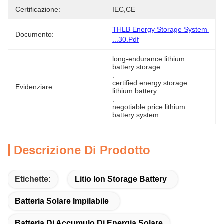
Certificazione:
IEC,CE
THLB Energy Storage System 
Documento:
...30.pdf
long-endurance lithium 
battery storage
, 
certified energy storage 
Evidenziare:
lithium battery
, 
negotiable price lithium 
battery system
Descrizione Di Prodotto
Etichette:
Litio Ion Storage Battery
Batteria Solare Impilabile
Batteria Di Accumulo Di Energia Solare