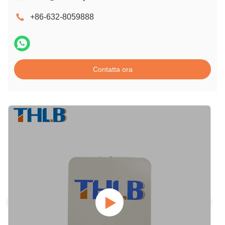
+86-632-8059888
Contatta ora