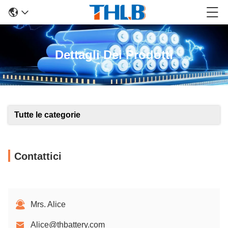
Dettagli Dei Prodotti
Tutte le categorie
Contattici
Mrs. Alice
Alice@thbattery.com