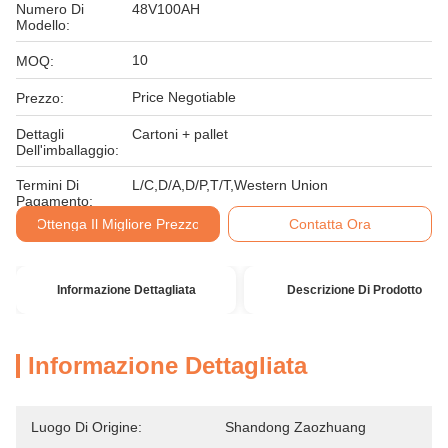
Numero Di
48V100AH
Modello:
10
MOQ:
Price Negotiable
Prezzo:
Dettagli
Cartoni + pallet
Dell'imballaggio:
Termini Di
L/C,D/A,D/P,T/T,Western Union
Pagamento:
Ottenga Il Migliore Prezzo
Contatta Ora
Informazione Dettagliata
Descrizione Di Prodotto
Informazione Dettagliata
Luogo Di Origine:
Shandong Zaozhuang