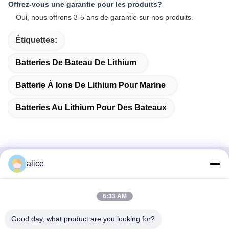
Offrez-vous une garantie pour les produits?
Oui, nous offrons 3-5 ans de garantie sur nos produits.
Étiquettes:
Batteries De Bateau De Lithium
Batterie À Ions De Lithium Pour Marine
Batteries Au Lithium Pour Des Bateaux
alice
Contact rapide
Adresse
6:33 AM
Rue Fuyuan 5ème, Parc Industriel de Batteries au Lithium,
Good day, what product are you looking for?
Zone de Haute Technologie, Ville de Zaozhuang, Shandong,