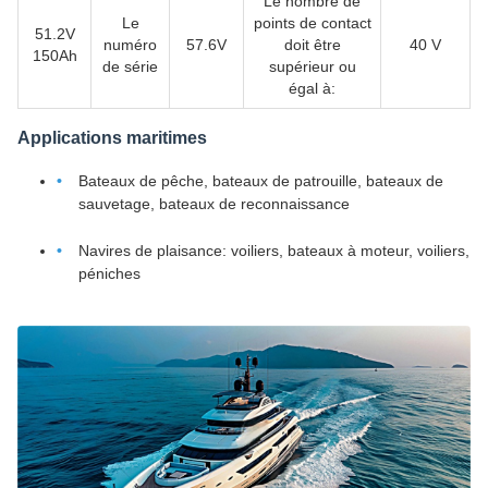
Le nombre de
Le
points de contact
51.2V
numéro
57.6V
doit être
40 V
150Ah
de série
supérieur ou
égal à:
Applications maritimes
Bateaux de pêche, bateaux de patrouille, bateaux de
sauvetage, bateaux de reconnaissance
Navires de plaisance: voiliers, bateaux à moteur, voiliers,
péniches