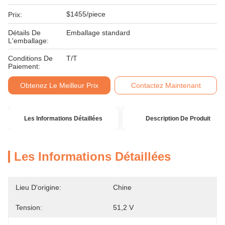
$1455/piece
Prix:
Détails De
Emballage standard
L'emballage:
Conditions De
T/T
Paiement:
Obtenez Le Meilleur Prix
Contactez Maintenant
Les Informations Détaillées
Description De Produit
Les Informations Détaillées
Lieu D'origine:
Chine
Tension:
51,2 V