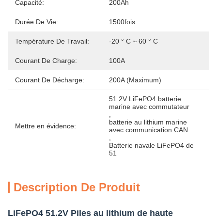
Capacité:
200Ah
Durée De Vie:
1500fois
Température De Travail:
-20 ° C ~ 60 ° C
Courant De Charge:
100A
Courant De Décharge:
200A (maximum)
51.2V LiFePO4 batterie 
marine avec commutateur
, 
batterie au lithium marine 
Mettre en évidence:
avec communication CAN
, 
Batterie navale LiFePO4 de 
51
Description De Produit
LiFePO4 51.2V Piles au lithium de haute