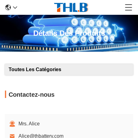
Détails Des Produits
Toutes Les Catégories
Contactez-nous
Mrs. Alice
Alice@thbattery.com