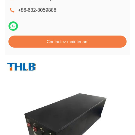
+86-632-8059888
Contactez maintenant