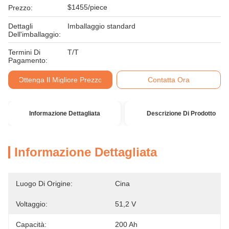
$1455/piece
Prezzo:
Dettagli
Imballaggio standard
Dell'imballaggio:
Termini Di
T/T
Pagamento:
Ottenga Il Migliore Prezzo
Contatta Ora
Informazione Dettagliata
Descrizione Di Prodotto
Informazione Dettagliata
Luogo Di Origine:
Cina
Voltaggio:
51,2 V
Capacità:
200 Ah