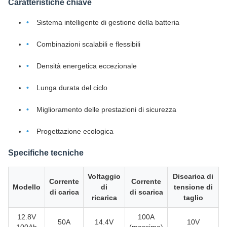
Caratteristiche chiave
Sistema intelligente di gestione della batteria
Combinazioni scalabili e flessibili
Densità energetica eccezionale
Lunga durata del ciclo
Miglioramento delle prestazioni di sicurezza
Progettazione ecologica
Specifiche tecniche
Voltaggio
Discarica di
Corrente
Corrente
Modello
di
tensione di
di carica
di scarica
ricarica
taglio
12.8V
100A
50A
14.4V
10V