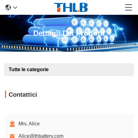
Dettagli Dei Prodotti
Tutte le categorie
Contattici
Mrs. Alice
Alice@thbattery.com