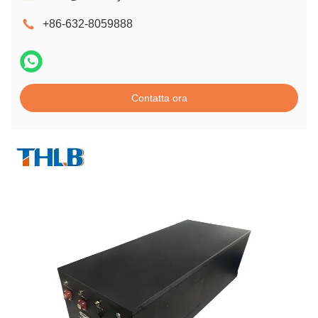
+86-632-8059888
Contatta ora