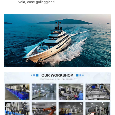
vela, case galleggianti