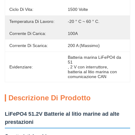
Ciclo Di Vita:
1500 Volte
Temperatura Di Lavoro:
-20 ° C ~ 60 ° C.
Corrente Di Carica:
100A
Corrente Di Scarica:
200 A (massimo)
Batteria marina LiFePO4 da 
51
Evidenziare:
, 
2 V con interruttore
, 
batteria al litio marina con 
comunicazione CAN
Descrizione Di Prodotto
LiFePO4 51.2V Batterie al litio marine ad alte
prestazioni