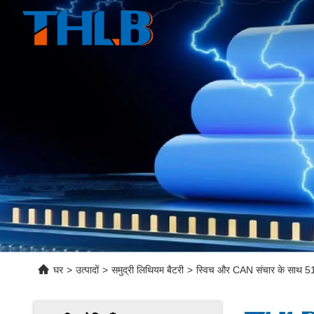
घर
>
उत्पादों
>
समुद्री लिथियम बैटरी
>
स्विच और CAN संचार के साथ 51