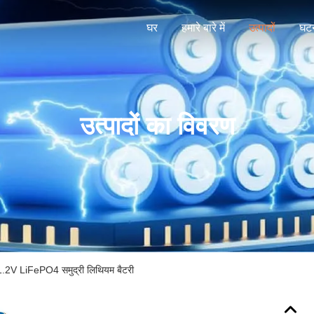
घर
हमारे बारे में
उत्पादों
घटन
उत्पादों का विवरण
.2V LiFePO4 समुद्री लिथियम बैटरी