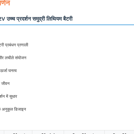
र्णन
उच्च प्रदर्शन समुद्री लिथियम बैटरी
ैटरी प्रबंधन प्रणाली
 और लचीले संयोजन
र्जा घनत्व
र जीवन
र्शन में सुधार
के अनुकूल डिजाइन