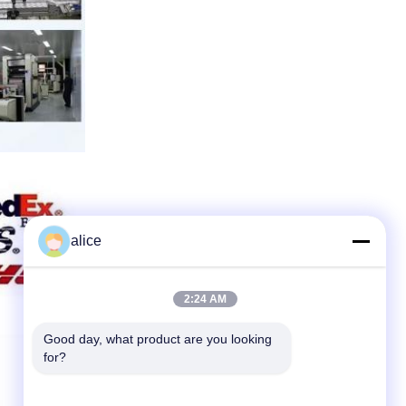
alice
2:24 AM
Good day, what product are you looking 
for?