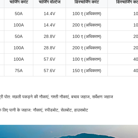
चार्जिंग करंट
चार्जिंग वोल्टेज
डिस्चार्जिंग करंट
डिस्चार्जिंग 
50A
14.4V
100 ए (अधिकतम)
1
100A
14.4V
200 ए (अधिकतम)
1
50A
28.8V
100 ए (अधिकतम)
2
100A
28.8V
200 ए (अधिकतम)
2
100A
57.6V
100 ए (अधिकतम)
4
75A
57.6V
150 ए (अधिकतम)
4
्री पोत: मछली पकड़ने की नौकाएं, गश्ती नौकाएं, बचाव जहाज, सर्वेक्षण जहाज
े लिए पानी के जहाज: नौकाएं, स्पीडबोट, सेलबोट, हाउसबोट