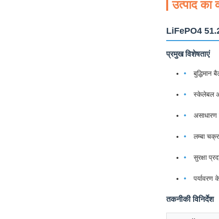
उत्पाद का व
LiFePO4 51.2V 
प्रमुख विशेषताएं
बुद्धिमान ब
स्केलेबल
असाधारण ऊ
लम्बा चक्
सुरक्षा प्रद
पर्यावरण 
तकनीकी विनिर्देश