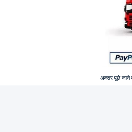
अक्सर पूछे जाने व
क्या मैं मूल्यांकन के 
हां, मूल्यांकन के 
नेतृत्व समय के बारे में
नमूने के लिए 3-5 
क्या आपके पास थोक 