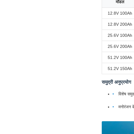
मॉडल
12.8V 100Ah
12.8V 200Ah
25.6V 100Ah
25.6V 200Ah
51.2V 100Ah
51.2V 150Ah
समुद्री अनुप्रयोग
विशेष समुद
मनोरंजन क