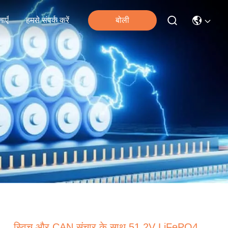
ाएँ
हमसे संपर्क करें
बोली
स्विच और CAN संचार के साथ 51.2V LiFePO4