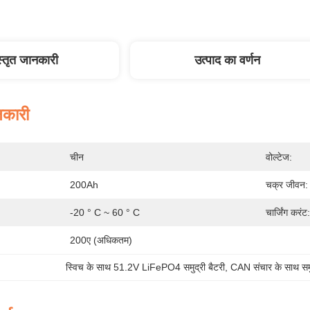
स्तृत जानकारी
उत्पाद का वर्णन
नकारी
चीन
वोल्टेज:
200Ah
चक्र जीवन:
-20 ° C ~ 60 ° C
चार्जिंग करंट:
200ए (अधिकतम)
स्विच के साथ 51.2V LiFePO4 समुद्री बैटरी
, 
CAN संचार के साथ समु