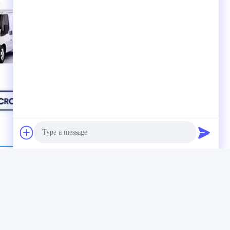
Photo
Video Call