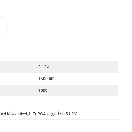
51.2V
1500 बार
100ए
द्री लिथियम बैटरी
, 
LiFePO4 समुद्री बैटरी 51.2V