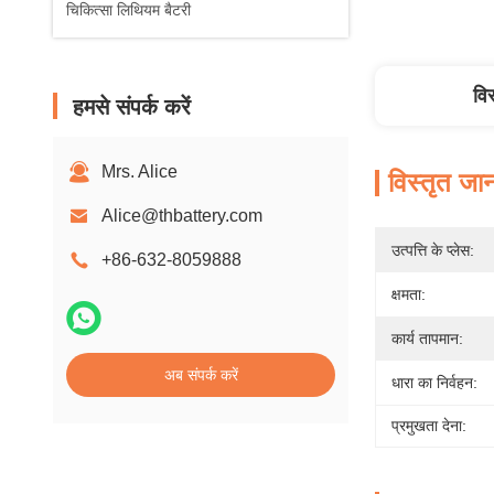
चिकित्सा लिथियम बैटरी
वि
हमसे संपर्क करें
Mrs. Alice
विस्तृत जा
Alice@thbattery.com
उत्पत्ति के प्लेस:
+86-632-8059888
क्षमता:
कार्य तापमान:
अब संपर्क करें
धारा का निर्वहन:
प्रमुखता देना: