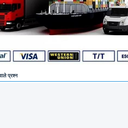
ाले प्रश्न
लिए कुछ निः शुल्क नमूने प्राप्त कर सकता हूँ?
लिए निःशुल्क नमूने उपलब्ध हैं, लेकिन शिपिंग लागत कवर नहीं की जाती है।
 क्या?
दिन का समय लगता है। बड़े पैमाने पर उत्पादन का समय लगभग 2-3 सप्ताह का होता है।
आदेश के लिए कोई MOQ सीमा है?