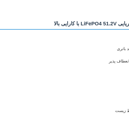
 کارایی بالا
 باتری
انعطاف پذیر
ط زیست