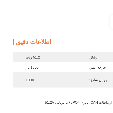
اطلاعات دقیق
ولتاژ:
51.2 ولت
چرخه عمر:
1500 بار
جریان شارژ:
100A
رتباطات CAN
, 
باتری LiFePO4 دریایی 51.2V