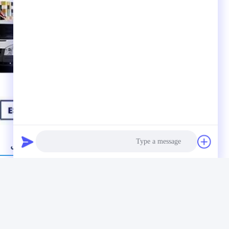
سوالات متداول
آیا می توانم چند نمونه 
بله، نمونه های رایگان
در مورد زمان پیشروی 
Photo
نمونه ها به 3-5 روز نیاز دارند. زمان تولید انبوه تقریباً 2-3 هفته است.
Video Call