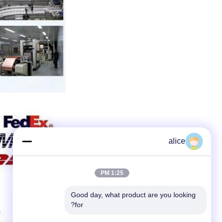
alice
1:25 PM
Good day, what product are you looking 
for?