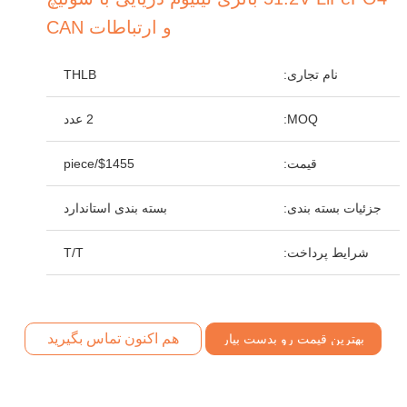
و ارتباطات CAN
نام تجاری:
THLB
MOQ:
2 عدد
قیمت:
$1455/piece
جزئیات بسته بندی:
بسته بندی استاندارد
شرایط پرداخت:
T/T
هم اکنون تماس بگیرید
بهترین قیمت رو بدست بیار