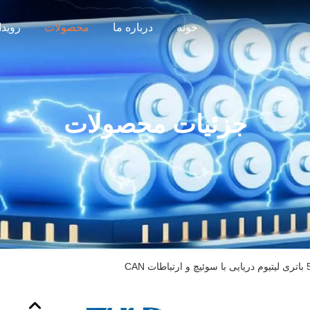
خونه
درباره ما
محصولات
رویدا
جزئیات محصولات
CA