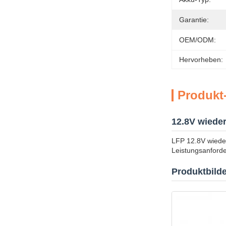
Garantie:
OEM/ODM:
Hervorheben:
Produkt
12.8V wieder
LFP 12.8V wiede
Leistungsanforde
Produktbilde