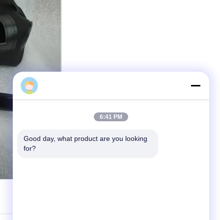
6:41 PM
Good day, what product are you looking 
for?