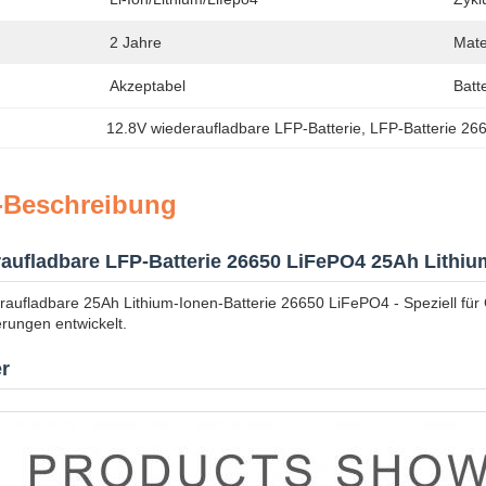
2 Jahre
Mate
Akzeptabel
Batte
12.8V wiederaufladbare LFP-Batterie
, 
LFP-Batterie 26
-Beschreibung
aufladbare LFP-Batterie 26650 LiFePO4 25Ah Lithiu
raufladbare 25Ah Lithium-Ionen-Batterie 26650 LiFePO4 - Speziell f
rungen entwickelt.
r