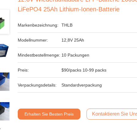
LiFePO4 25Ah Lithium-Ionen-Batterie
Markenbezeichnung:
THLB
Modellnummer:
12,8V 25Ah
Mindestbestellmenge:
10 Packungen
Preis:
$90/packs 10-99 packs
Verpackungsdetails:
Standardverpackung
Kontaktieren Sie Uns
Erhalten Sie Besten Preis