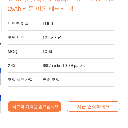
25Ah 리튬 이온 배터리 팩
브랜드 이름:
THLB
모델 번호:
12.8V 25Ah
MOQ:
10 팩
가격:
$90/packs 10-99 packs
포장 세부사항:
표준 포장
지금 연락하세요
최고의 가격을 얻으십시오