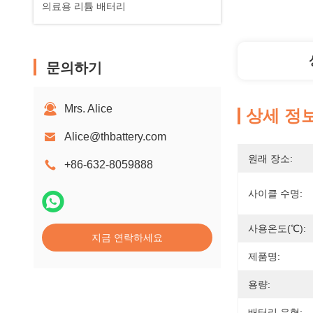
의료용 리튬 배터리
문의하기
Mrs. Alice
상세 정
Alice@thbattery.com
원래 장소:
+86-632-8059888
사이클 수명:
사용온도(℃):
지금 연락하세요
제품명:
용량:
배터리 유형: