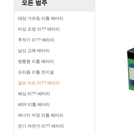
모든 범주
태양 가로등 리튬 배터리
비상 조명 리?? 배터리
추적기 리?? 배터리
납산 교체 배터리
원통형 리튬 배터리
프리즘 리튬 전지셀
골프 카트 리?? 배터리
해상 리?? 배터리
AGV 리튬 배터리
에너지 저장 리튬 배터리
전기 자전거 리?? 배터리