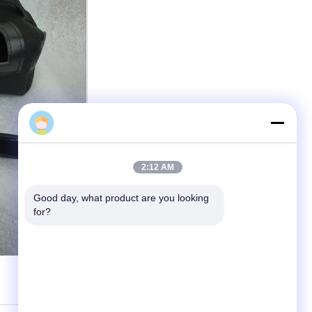
2:12 AM
Good day, what product are you looking 
for?