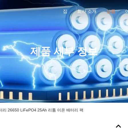
집
회사 소개
상품
제품 세부 정보
터리 26650 LiFePO4 25Ah 리튬 이온 배터리 팩