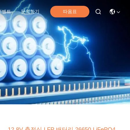
따옴표
이벤트
문의하기
12.8V 충전식 LFP 배터리 26650 LiFePO4