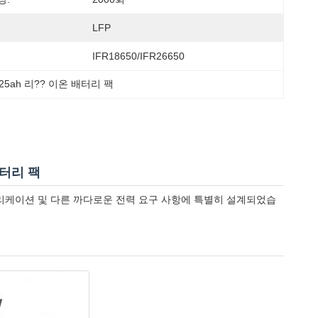
LFP
IFR18650/IFR26650
25ah 리?? 이온 배터리 팩
배터리 팩
트롤리 애플리케이션 및 다른 까다로운 전력 요구 사항에 특별히 설계되었습