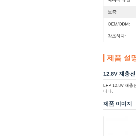
보증:
OEM/ODM:
강조하다:
제품 설
12.8V 재충전
LFP 12.8V 
니다.
제품 이미지