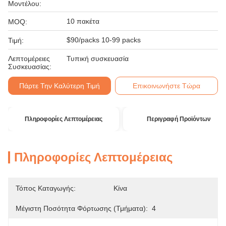
Μοντέλου:
10 πακέτα
MOQ:
$90/packs 10-99 packs
Τιμή:
Λεπτομέρειες
Τυπική συσκευασία
Συσκευασίας:
Πάρτε Την Καλύτερη Τιμή
Επικοινωνήστε Τώρα
Πληροφορίες Λεπτομέρειας
Περιγραφή Προϊόντων
Πληροφορίες Λεπτομέρειας
Τόπος Καταγωγής:
Κίνα
Μέγιστη Ποσότητα Φόρτωσης (τμήματα):
4