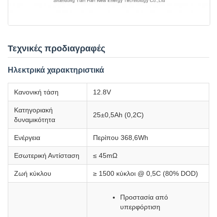
Τεχνικές προδιαγραφές
Ηλεκτρικά χαρακτηριστικά
Κανονική τάση
12.8V
Κατηγοριακή
25±0,5Ah (0,2C)
δυναμικότητα
Ενέργεια
Περίπου 368,6Wh
Εσωτερική Αντίσταση
≤ 45mΩ
Ζωή κύκλου
≥ 1500 κύκλοι @ 0,5C (80% DOD)
Προστασία από
υπερφόρτιση