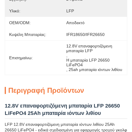
Υλικό:
LFP
OEM/ODM:
Αποδεκτό
Κυψέλη Μπαταρίας:
IFR18650/IFR26650
12.8V επαναφορτιζόμενη 
μπαταρία LFP
, 
Επισημαίνω:
Η μπαταρία LFP 26650 
LiFePO4
, 
25ah μπαταρία ιόντων λιθίου
Περιγραφή Προϊόντων
12.8V επαναφορτιζόμενη μπαταρία LFP 26650
LiFePO4 25Ah μπαταρία ιόντων λιθίου
LFP 12.8V επαναφορτιζόμενη μπαταρία ιόντων λιθίου 25Ah
26650 LiFePO4 - ειδικά σχεδιασμένη για εφαρμογές τροχού γκολφ