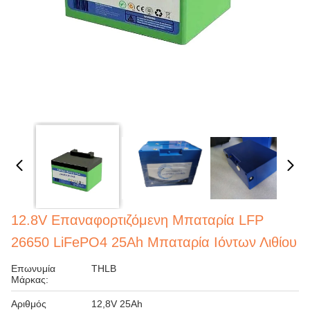
12.8V Επαναφορτιζόμενη Μπαταρία LFP
26650 LiFePO4 25Ah Μπαταρία Ιόντων Λιθίου
Επωνυμία
THLB
Μάρκας:
Αριθμός
12,8V 25Ah