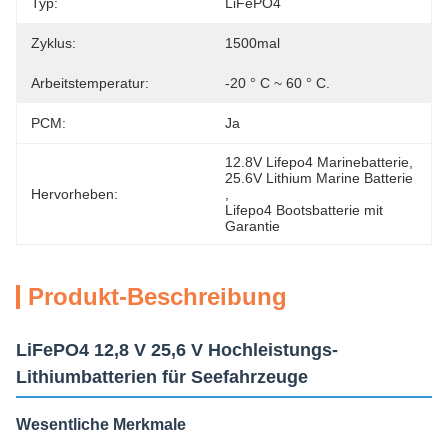
Typ:
LiFePO4
Zyklus:
1500mal
Arbeitstemperatur:
-20 ° C ~ 60 ° C.
PCM:
Ja
12.8V Lifepo4 Marinebatterie
, 
25.6V Lithium Marine Batterie
Hervorheben:
, 
Lifepo4 Bootsbatterie mit 
Garantie
Produkt-Beschreibung
LiFePO4 12,8 V 25,6 V Hochleistungs-
Lithiumbatterien für Seefahrzeuge
Wesentliche Merkmale