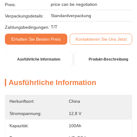
price can be negotiation
Preis:
Standardverpackung
Verpackungsdetails:
T/T
Zahlungsbedingungen:
Erhalten Sie Besten Preis
Kontaktieren Sie Uns Jetzt
Ausführliche Information
Produkt-Beschreibung
Ausführliche Information
Herkunftsort:
China
Stromspannung:
12,8 V
Kapazität:
100Ah