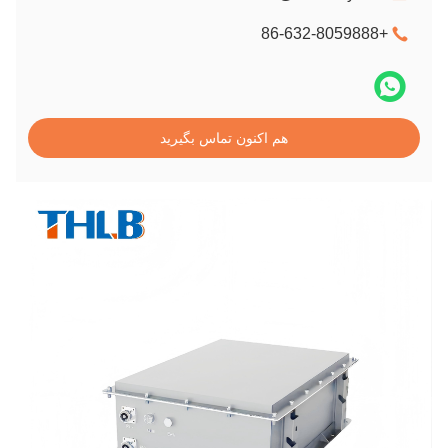
+86-632-8059888
هم اکنون تماس بگیرید