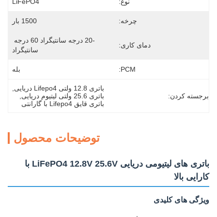
نوع:
LiFePO4
چرخه:
1500 بار
-20 درجه سانتیگراد 60 درجه 
دمای کاری:
سانتیگراد
PCM:
بله
باتری 12.8 ولتی Lifepo4 دریایی
, 
برجسته کردن:
باتری 25.6 ولتی لیتیوم دریایی
, 
باتری قایق Lifepo4 با گارانتی
توضیحات محصول
باتری های لیتیومی دریایی LiFePO4 12.8V 25.6V با
کارایی بالا
ویژگی های کلیدی