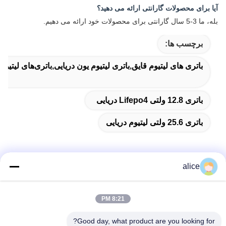
آیا برای محصولات گارانتی ارائه می دهید؟
بله، ما 3-5 سال گارانتی برای محصولات خود ارائه می دهیم.
برچسب ها:
باتری های لیتیوم قایق,باتری لیتیوم یون دریایی,باتری‌های لیتیوم
باتری 12.8 ولتی Lifepo4 دریایی
باتری 25.6 ولتی لیتیوم دریایی
alice
تماس سریع
8:21 PM
آدرس
Good day, what product are you looking for?
جاده پنجم فویوان، پارک صنعتی باتری لیتیوم، منطقه تکنولوژی بالا،