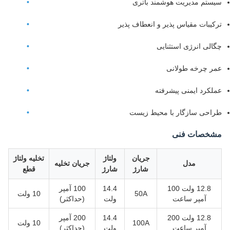
سیستم مدیریت هوشمند باتری
ترکیبات مقیاس پذیر و انعطاف پذیر
چگالی انرژی استثنایی
عمر چرخه طولانی
عملکرد ایمنی پیشرفته
طراحی سازگار با محیط زیست
مشخصات فنی
جریان
ولتاژ
تخلیه ولتاژ
مدل
جریان تخلیه
شارژ
شارژ
قطع
12.8 ولت 100
14.4
100 آمپر
50A
10 ولت
آمپر ساعت
ولت
(حداکثر)
12.8 ولت 200
14.4
200 آمپر
100A
10 ولت
آمپر ساعت
ولت
(حداکثر)