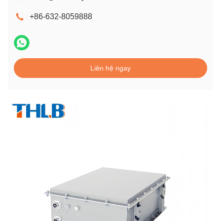
+86-632-8059888
Liên hệ ngay