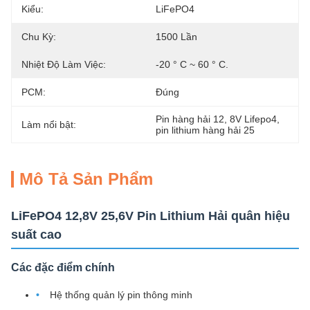
Kiểu:
LiFePO4
Chu Kỳ:
1500 Lần
Nhiệt Độ Làm Việc:
-20 ° C ~ 60 ° C.
PCM:
Đúng
Pin hàng hải 12
, 
8V Lifepo4
, 
Làm nổi bật:
pin lithium hàng hải 25
Mô Tả Sản Phẩm
LiFePO4 12,8V 25,6V Pin Lithium Hải quân hiệu
suất cao
Các đặc điểm chính
Hệ thống quản lý pin thông minh