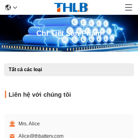
Chi Tiết Sản Phẩm
Tất cả các loại
Liên hệ với chúng tôi
Mrs. Alice
Alice@thbattery.com