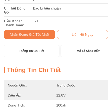
Chi Tiết Đóng
Bao bì tiêu chuẩn
Gói:
Điều Khoản
T/T
Thanh Toán:
Nhận Được Giá Tốt Nhất
Liên Hệ Ngay
Thông Tin Chi Tiết
Mô Tả Sản Phẩm
Thông Tin Chi Tiết
Nguồn Gốc:
Trung Quốc
Điện Áp:
12,8V
Dung Tích:
100ah