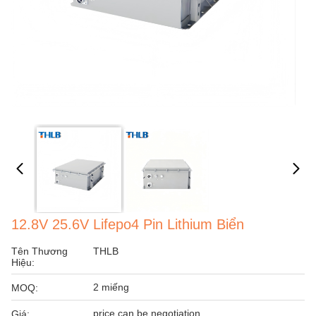
12.8V 25.6V Lifepo4 Pin Lithium Biển
Tên Thương
THLB
Hiệu:
2 miếng
MOQ:
price can be negotiation
Giá: