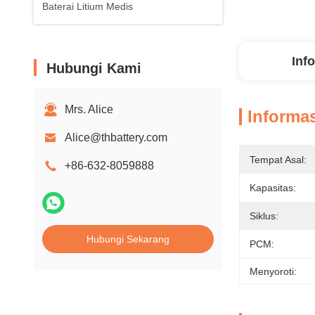
Baterai Litium Medis
Inf
Hubungi Kami
Mrs. Alice
Informas
Alice@thbattery.com
Tempat Asal:
+86-632-8059888
Kapasitas:
Siklus:
Hubungi Sekarang
PCM:
Menyoroti: