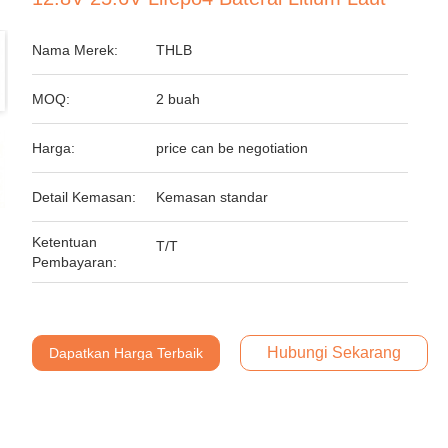
Nama Merek:
THLB
MOQ:
2 buah
Harga:
price can be negotiation
Detail Kemasan:
Kemasan standar
Ketentuan
T/T
Pembayaran:
Hubungi Sekarang
Dapatkan Harga Terbaik