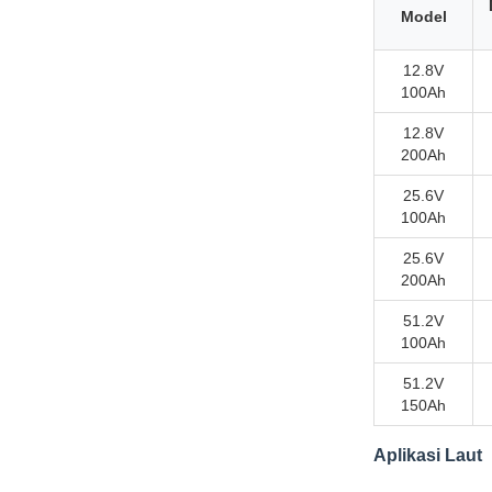
Model
12.8V
100Ah
12.8V
200Ah
25.6V
100Ah
25.6V
200Ah
51.2V
100Ah
51.2V
150Ah
Aplikasi Laut