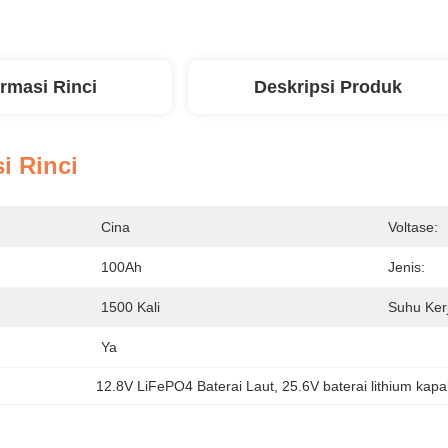
ormasi Rinci
Deskripsi Produk
i Rinci
Cina
Voltase:
100Ah
Jenis:
1500 Kali
Suhu Ker
Ya
12.8V LiFePO4 Baterai Laut
, 
25.6V baterai lithium kapa