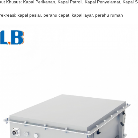
aut Khusus: Kapal Perikanan, Kapal Patroli, Kapal Penyelamat, Kapal S
ekreasi: kapal pesiar, perahu cepat, kapal layar, perahu rumah