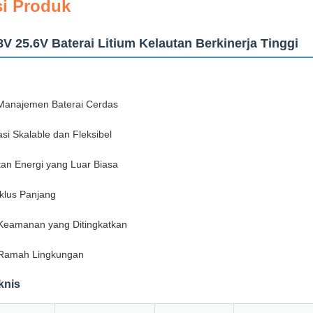
si Produk
V 25.6V Baterai Litium Kelautan Berkinerja Tinggi
Manajemen Baterai Cerdas
si Skalable dan Fleksibel
an Energi yang Luar Biasa
klus Panjang
 Keamanan yang Ditingkatkan
 Ramah Lingkungan
knis