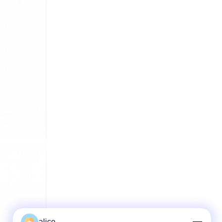
alice