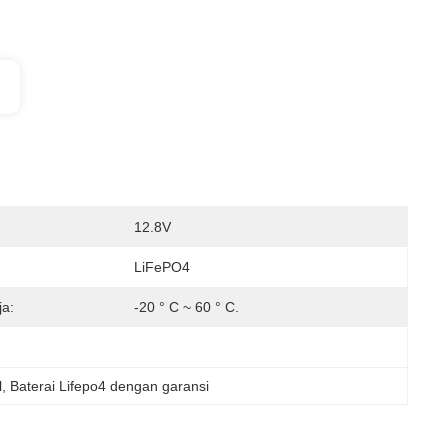
12.8V
LiFePO4
ja:
-20 ° C ~ 60 ° C.
l
, 
Baterai Lifepo4 dengan garansi