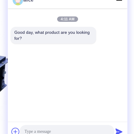
4:11 AM
Good day, what product are you looking 
for?