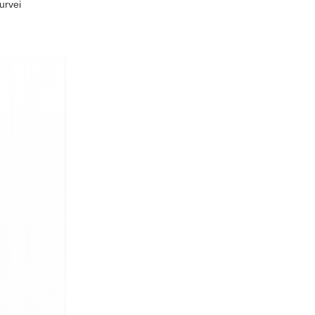
urvei