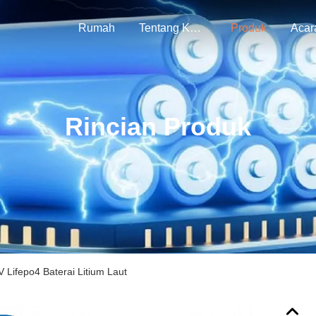
Rumah
Tentang Kami
Produk
Acar
Rincian Produk
 Lifepo4 Baterai Litium Laut