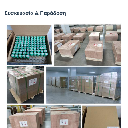
Συσκευασία & Παράδοση