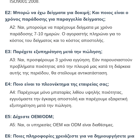
ISO9001:2008.
Ε2: Μπορώ να έχω δείγματα για δοκιμή; Και ποιος είναι ο
χρόνος παράδοσης για παραγγελία δείγματος;
A2: Ναι, μπορούμε να παρέχουμε δείγματα με χρόνο
παράδοσης 7-10 ημερών. Ο αγοραστής πληρώνει για το
κόστος του δείγματος και το κόστος αποστολής.
Ε3: Παρέχετε εξυπηρέτηση μετά την πώληση;
A3: Ναι, προσφέρουμε 3 χρόνια εγγύηση. Εάν παρουσιαστούν
προβλήματα ποιότητας από την πλευρά μας κατά τη διάρκεια
αυτής της περιόδου, θα στείλουμε αντικατάσταση.
Ε4: Ποιο είναι το πλεονέκτημα της εταιρείας σας;
A4: Παρέχουμε μόνο μπαταρίες λιθίου υψηλής ποιότητας,
εγγυόμαστε την έγκαιρη αποστολή και παρέχουμε εξαιρετική
εξυπηρέτηση μετά την πώληση.
Ε5: Δέχεστε OEM/ODM;
A5: Ναι, οι υπηρεσίες OEM και ODM είναι διαθέσιμες.
Ε6: Ποιες πληροφορίες χρειάζεστε για να δημιουργήσετε μια