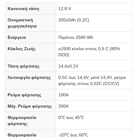
Κανονική τάση
12,8 V
Ονομαστική
200±5Ah (0,2C)
χωρητικότητα
Ενέργεια
Περίπου 2580 Wh
Κύκλος Ζωής
≥1500 κύκλοι στους 0,5 C (80%
DOD)
Τάση φόρτισης
14,4±0,1V
Λειτουργία φόρτισης
0,5C έως 14,4V, μετά 14,4V, ρεύμα
φόρτισης στους 0,02C (CC/CV)
Ρεύμα φόρτισης
100Α
Μέγ. Ρεύμα φόρτισης
200Α
Θερμοκρασία
0℃ έως 45℃
φόρτισης
Θερμοκρασία
-20℃ έως 60℃