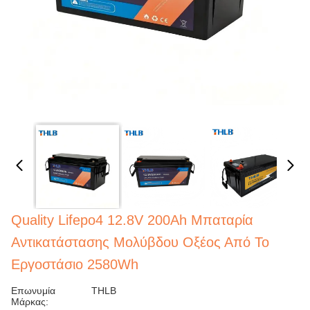
Quality Lifepo4 12.8V 200Ah Μπαταρία
Αντικατάστασης Μολύβδου Οξέος Από Το
Εργοστάσιο 2580Wh
Επωνυμία
THLB
Μάρκας: