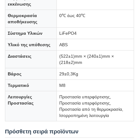
εκκένωσης
Θερμοκρασία
0℃ έως 40℃
αποθήκευσης
Σύστημα Υλικών
LiFePO4
Υλικό της υπόθεσης
ABS
Διαστάσεις
(522±1)mm × (240±1)mm ×
(218±2)mm
Βάρος
29±0,3Kg
Τερματικό
Μ8
Λειτουργίες
Προστασία υπερφόρτισης,
Προστασίας
Προστασία υπερφόρτισης,
Προστασία από τη θερμοκρασία,
Ισορροπημένη λειτουργία
Πρόσθετη σειρά προϊόντων