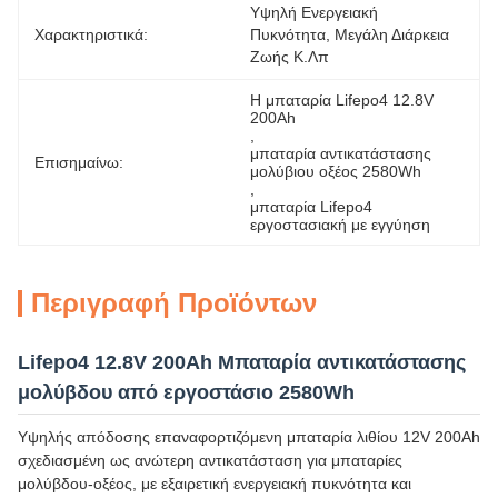
Υψηλή Ενεργειακή 
Χαρακτηριστικά:
Πυκνότητα, Μεγάλη Διάρκεια 
Ζωής Κ.λπ
Η μπαταρία Lifepo4 12.8V 
200Ah
, 
μπαταρία αντικατάστασης 
Επισημαίνω:
μολύβιου οξέος 2580Wh
, 
μπαταρία Lifepo4 
εργοστασιακή με εγγύηση
Περιγραφή Προϊόντων
Lifepo4 12.8V 200Ah Μπαταρία αντικατάστασης
μολύβδου από εργοστάσιο 2580Wh
Υψηλής απόδοσης επαναφορτιζόμενη μπαταρία λιθίου 12V 200Ah
σχεδιασμένη ως ανώτερη αντικατάσταση για μπαταρίες
μολύβδου-οξέος, με εξαιρετική ενεργειακή πυκνότητα και