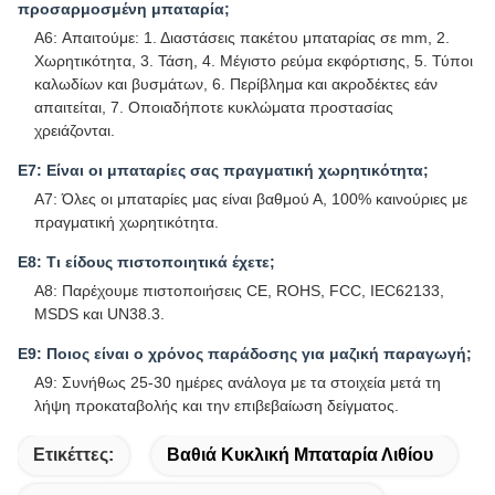
προσαρμοσμένη μπαταρία;
A6: Απαιτούμε: 1. Διαστάσεις πακέτου μπαταρίας σε mm, 2.
Χωρητικότητα, 3. Τάση, 4. Μέγιστο ρεύμα εκφόρτισης, 5. Τύποι
καλωδίων και βυσμάτων, 6. Περίβλημα και ακροδέκτες εάν
απαιτείται, 7. Οποιαδήποτε κυκλώματα προστασίας
χρειάζονται.
Ε7: Είναι οι μπαταρίες σας πραγματική χωρητικότητα;
A7: Όλες οι μπαταρίες μας είναι βαθμού Α, 100% καινούριες με
πραγματική χωρητικότητα.
Ε8: Τι είδους πιστοποιητικά έχετε;
A8: Παρέχουμε πιστοποιήσεις CE, ROHS, FCC, IEC62133,
MSDS και UN38.3.
Ε9: Ποιος είναι ο χρόνος παράδοσης για μαζική παραγωγή;
A9: Συνήθως 25-30 ημέρες ανάλογα με τα στοιχεία μετά τη
λήψη προκαταβολής και την επιβεβαίωση δείγματος.
Ετικέττες:
Βαθιά Κυκλική Μπαταρία Λιθίου