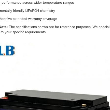
r performance across wider temperature ranges
mentally friendly LiFePO4 chemistry
ensive extended warranty coverage
Note:
The specifications shown are for reference purposes. We special
d to your specific requirements.