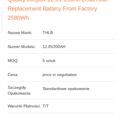
Replacement Battery From Factory
2580Wh
Nazwa Marki:
THLB
Numer Modelu:
12.8V200AH
MOQ:
5 sztuk
Cena:
price in negotiation
Szczegóły
Standardowe opakowanie
Opakowania:
Warunki Płatności:
T/T