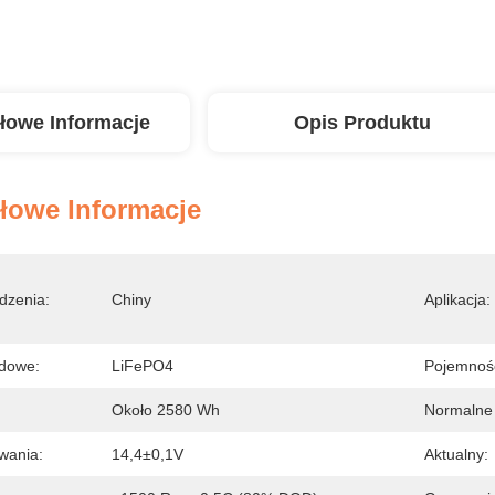
łowe Informacje
Opis Produktu
łowe Informacje
dzenia:
Chiny
Aplikacja:
odowe:
LiFePO4
Pojemnoś
Około 2580 Wh
Normalne 
wania:
14,4±0,1V
Aktualny: