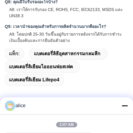
Q8: คุณมีใบรับรองอะไรบ้าง?
A8: เราให้การรับรอง CE, ROHS, FCC, IEC62133, MSDS และ
UN38.3
Q9: เวลานําของคุณสําหรับการผลิตจํานวนมากคืออะไร?
A9: โดยปกติ 25-30 วันขึ้นอยู่กับรายการหลังจากได้รับการชําระ
เงินเบื้องต้นและการยืนยันตัวอย่าง
แท็ก:
แบตเตอรี่ลิธีอุตสาหกรรมกลมลึก
แบตเตอรี่ลิเธียมไอออนฟอสเฟต
แบตเตอรี่ลิเธียม Lifepo4
alice
ติดต่อด่วน
2:07 AM
ที่อยู่