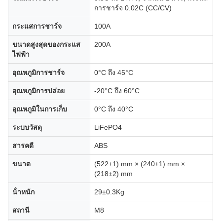
การชาร์จ 0.02C (CC/CV)
กระแสการชาร์จ
100A
ขนาดสูงสุดของกระแส
200A
ไฟฟ้า
อุณหภูมิการชาร์จ
0°C ถึง 45°C
อุณหภูมิการปล่อย
-20°C ถึง 60°C
อุณหภูมิในการเก็บ
0°C ถึง 40°C
ระบบวัสดุ
LiFePO4
สารคดี
ABS
ขนาด
(522±1) mm × (240±1) mm ×
(218±2) mm
น้ําหนัก
29±0.3Kg
สถานี
M8