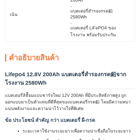
200Ah
, 
แบตเตอรี่สํารองกรด鉛 
เน้น:
2580Wh
, 
แบตเตอรี่ LiFePO4 ของ
โรงงาน พร้อมรับประกัน
คําอธิบายสินค้า
Lifepo4 12.8V 200Ah แบตเตอรี่สํารองกรด鉛จาก
โรงงาน 2580Wh
แบตเตอรี่ลิธีียมแบบชาร์จใหม่ 12V 200Ah ที่มีประสิทธิภาพสูง ถูก
ออกแบบมาเป็นตัวแทนที่ดีที่สุดของแบตเตอรี่กรด鉛 โดยมีความหนา
แน่นพลังงานและความน่าไว้วางใจที่พิเศษ
ข้อ ประโยชน์ สําคัญ กว่า แบตเตอรี่ ผี-กรด
ระยะเวลาใช้งานระยะยาวเพื่อความน่าเชื่อถือในระยะยาว