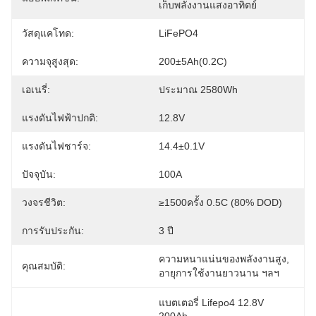
เก็บพลังงานแสงอาทิตย์
วัสดุแคโทด:
LiFePO4
ความจุสูงสุด:
200±5Ah(0.2C)
เอเนรี่:
ประมาณ 2580Wh
แรงดันไฟฟ้าปกติ:
12.8V
แรงดันไฟชาร์จ:
14.4±0.1V
ปัจจุบัน:
100A
วงจรชีวิต:
≥1500ครั้ง 0.5C (80% DOD)
การรับประกัน:
3 ปี
ความหนาแน่นของพลังงานสูง, 
คุณสมบัติ:
อายุการใช้งานยาวนาน ฯลฯ
แบตเตอรี่ Lifepo4 12.8V 