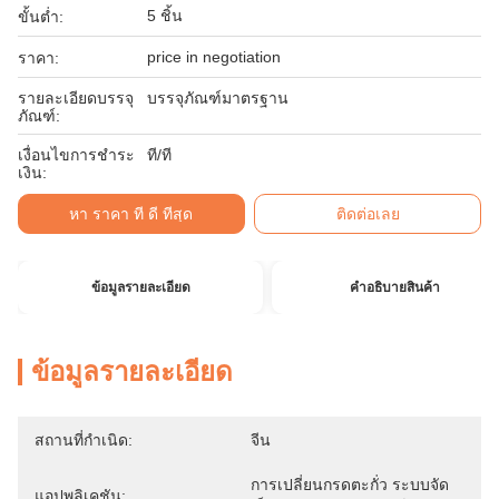
5 ชิ้น
ขั้นต่ำ:
price in negotiation
ราคา:
รายละเอียดบรรจุ
บรรจุภัณฑ์มาตรฐาน
ภัณฑ์:
เงื่อนไขการชำระ
ที/ที
เงิน:
หา ราคา ที่ ดี ที่สุด
ติดต่อเลย
ข้อมูลรายละเอียด
คําอธิบายสินค้า
ข้อมูลรายละเอียด
สถานที่กำเนิด:
จีน
การเปลี่ยนกรดตะกั่ว ระบบจัด
แอปพลิเคชัน: