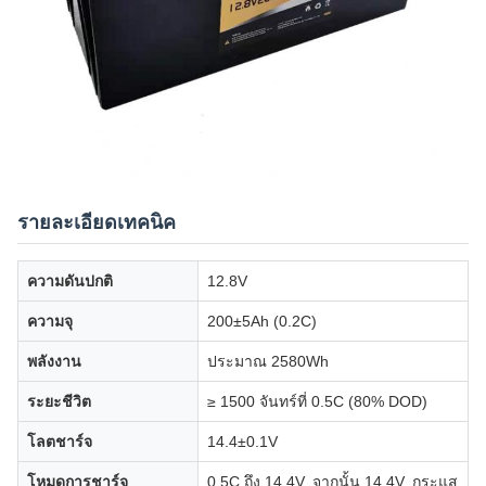
รายละเอียดเทคนิค
ความดันปกติ
12.8V
ความจุ
200±5Ah (0.2C)
พลังงาน
ประมาณ 2580Wh
ระยะชีวิต
≥ 1500 จันทร์ที่ 0.5C (80% DOD)
โลตชาร์จ
14.4±0.1V
โหมดการชาร์จ
0.5C ถึง 14.4V, จากนั้น 14.4V, กระแส