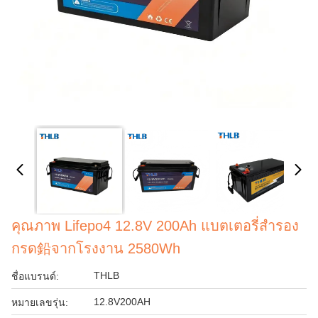
คุณภาพ Lifepo4 12.8V 200Ah แบตเตอรี่สํารอง
กรด鉛จากโรงงาน 2580Wh
THLB
ชื่อแบรนด์:
12.8V200AH
หมายเลขรุ่น: