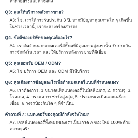
ค่าตัวอย่างและค่าจัดส่ง
Q3: คุณให้บริการหลังการขาย?
A3: ใช่, เราให้การรับประกัน 3 ปี. หากมีปัญหาคุณภาพใด ๆ เกิดขึ้น
ในช่วงเวลานี้, เราจะส่งเครื่องสํารอง.
Q4: ข้อดีของบริษัทของคุณคืออะไร?
A4: เราจัดจําหน่ายแบตเตอรี่ลิธีียมที่มีคุณภาพสูงเท่านั้น รับประกัน
การจัดส่งในเวลา และให้บริการหลังการขายที่ดีเยี่ยม
Q5: คุณยอมรับ OEM / ODM?
A5: ใช่ บริการ OEM และ ODM มีให้บริการ
Q6: คุณต้องการข้อมูลอะไรเพื่อทําแบตเตอรี่แบบที่กําหนดเอง?
A6: เราต้องการ: 1.ขนาดแพ็คแบตเตอรี่ในมิลลิเมตร, 2. ความจุ, 3.
โวลเตจ, 4. กระแสการชาร์จสูงสุด, 5. ประเภทเคเบิลและเครื่อง
เชื่อม, 6.วงจรป้องกันใด ๆ ที่จําเป็น.
คําถามที่ 7: แบตเตอรี่ของคุณมีกําลังจริงไหม?
A7: เซลล์แบตเตอรี่ทั้งหมดของเราเป็นเกรด A ของใหม่ 100% ด้วย
ความจุจริง