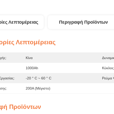
ίες Λεπτομέρειας
Περιγραφή Προϊόντων
ρίες Λεπτομέρειας
γής:
Κίνα
Δυναμι
1000Ah
Κύκλος
Εργασίας:
-20 ° C ~ 60 ° C
Ρεύμα 
σης:
200A (μέγιστο)
φή Προϊόντων