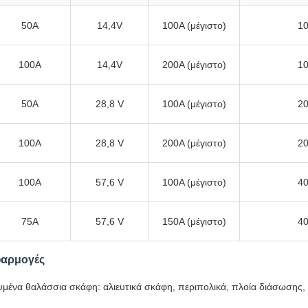
50Α
14,4V
100A (μέγιστο)
1
100Α
14,4V
200A (μέγιστο)
1
50Α
28,8 V
100A (μέγιστο)
2
100Α
28,8 V
200A (μέγιστο)
2
100Α
57,6 V
100A (μέγιστο)
4
75Α
57,6 V
150A (μέγιστο)
4
φαρμογές
ευμένα θαλάσσια σκάφη: αλιευτικά σκάφη, περιπολικά, πλοία διάσωσης