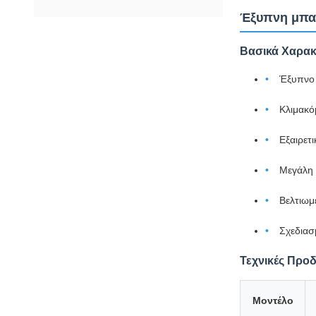
Έξυπνη μπατ
Βασικά Χαρακ
Έξυπνο 
Κλιμακό
Εξαιρετ
Μεγάλη 
Βελτιωμ
Σχεδιασ
Τεχνικές Προ
Μοντέλο