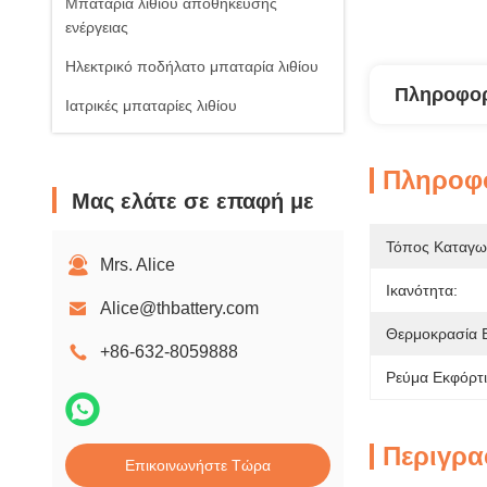
Μπαταρία λιθίου αποθήκευσης
ενέργειας
Ηλεκτρικό ποδήλατο μπαταρία λιθίου
Πληροφορ
Ιατρικές μπαταρίες λιθίου
Πληροφο
Μας ελάτε σε επαφή με
Τόπος Καταγω
Mrs. Alice
Ικανότητα:
Alice@thbattery.com
Θερμοκρασία 
+86-632-8059888
Ρεύμα Εκφόρτι
Περιγρα
Επικοινωνήστε Τώρα