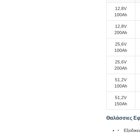
12,8V
100Ah
12,8V
200Ah
25,6V
100Ah
25,6V
200Ah
51,2V
100Ah
51,2V
150Ah
Θαλάσσιες Ε
Εξειδικ