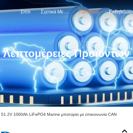
Σπίτι
Σχετικά Με Εμάς
Προϊόντα
Εκδηλώσει
Λεπτομέρειες Προϊόντων
 51.2V 1000Ah LiFePO4 Marine μπαταρία με επικοινωνία CAN