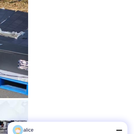
alice