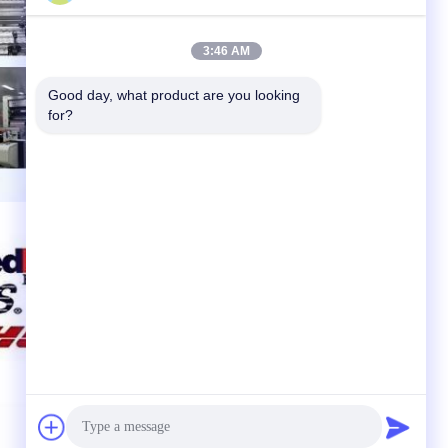
3:46 AM
Good day, what product are you looking 
for?