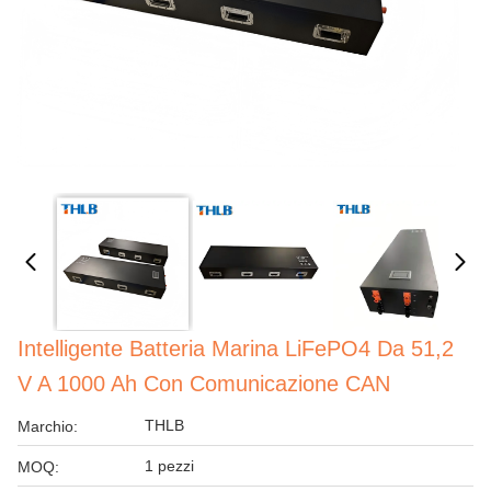
Intelligente Batteria Marina LiFePO4 Da 51,2
V A 1000 Ah Con Comunicazione CAN
THLB
Marchio:
1 pezzi
MOQ: