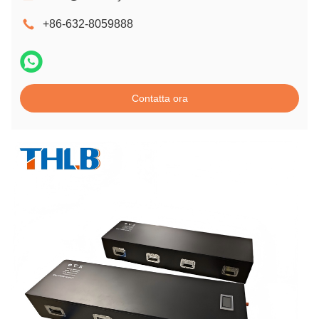
+86-632-8059888
Contatta ora