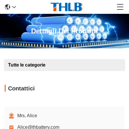
Dettagli Dei Prodotti
Tutte le categorie
Contattici
Mrs. Alice
Alice@thbattery.com