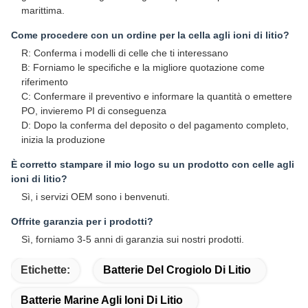
marittima.
Come procedere con un ordine per la cella agli ioni di litio?
R: Conferma i modelli di celle che ti interessano
B: Forniamo le specifiche e la migliore quotazione come
riferimento
C: Confermare il preventivo e informare la quantità o emettere
PO, invieremo PI di conseguenza
D: Dopo la conferma del deposito o del pagamento completo,
inizia la produzione
È corretto stampare il mio logo su un prodotto con celle agli
ioni di litio?
Sì, i servizi OEM sono i benvenuti.
Offrite garanzia per i prodotti?
Sì, forniamo 3-5 anni di garanzia sui nostri prodotti.
Etichette:
Batterie Del Crogiolo Di Litio
Batterie Marine Agli Ioni Di Litio