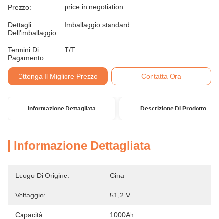
price in negotiation
Prezzo:
Dettagli
Imballaggio standard
Dell'imballaggio:
Termini Di
T/T
Pagamento:
Ottenga Il Migliore Prezzo
Contatta Ora
Informazione Dettagliata
Descrizione Di Prodotto
Informazione Dettagliata
Luogo Di Origine:
Cina
Voltaggio:
51,2 V
Capacità:
1000Ah