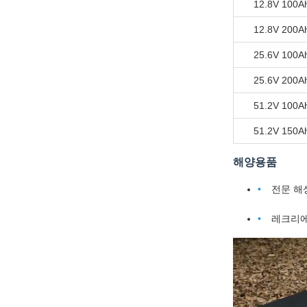
12.8V 100A
12.8V 200A
25.6V 100A
25.6V 200A
51.2V 100A
51.2V 150A
해양용품
전문 해
레크리에