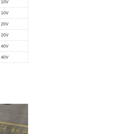
10V
10V
20V
20V
40V
40V