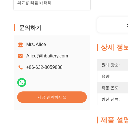
의료용 리튬 배터리
문의하기
Mrs. Alice
상세 정
Alice@thbattery.com
원래 장소:
+86-632-8059888
용량:
작동 온도:
지금 연락하세요
방전 전류:
제품 설