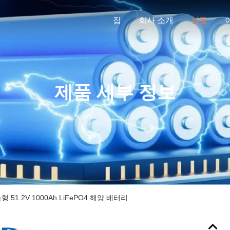
집
회사 소개
상품
제품 세부 정보
51.2V 1000Ah LiFePO4 해양 배터리