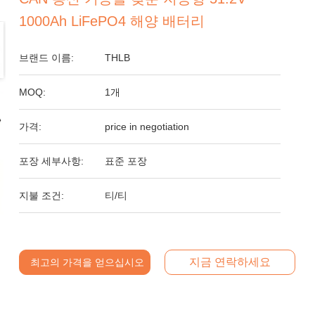
1000Ah LiFePO4 해양 배터리
브랜드 이름:
THLB
MOQ:
1개
가격:
price in negotiation
포장 세부사항:
표준 포장
지불 조건:
티/티
지금 연락하세요
최고의 가격을 얻으십시오