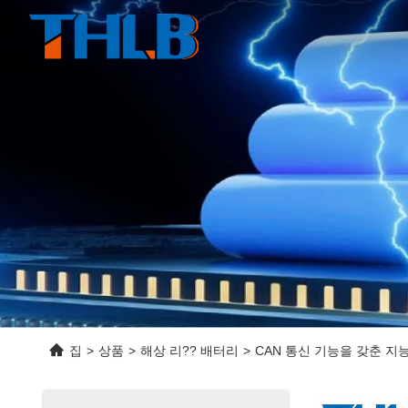
집
>
상품
>
해상 리?? 배터리
>
CAN 통신 기능을 갖춘 지능형 