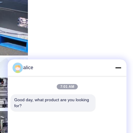
alice
7:01 AM
Good day, what product are you looking 
for?