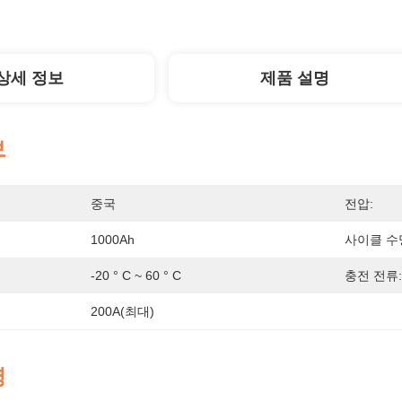
상세 정보
제품 설명
보
중국
전압:
1000Ah
사이클 수
-20 ° C ~ 60 ° C
충전 전류:
200A(최대)
명