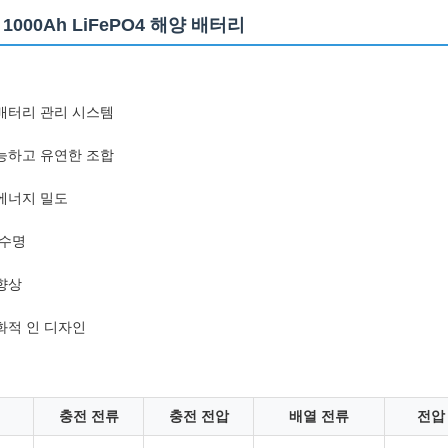
 1000Ah LiFePO4 해양 배터리
배터리 관리 시스템
능하고 유연한 조합
에너지 밀도
 수명
향상
화적 인 디자인
충전 전류
충전 전압
배열 전류
전압