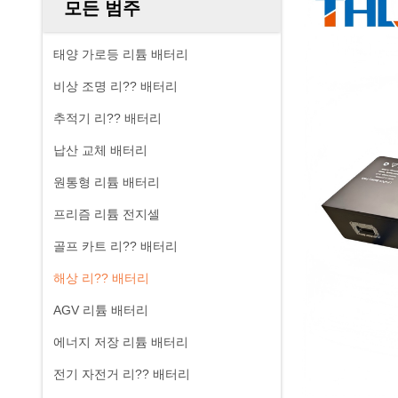
모든 범주
태양 가로등 리튬 배터리
비상 조명 리?? 배터리
추적기 리?? 배터리
납산 교체 배터리
원통형 리튬 배터리
프리즘 리튬 전지셀
골프 카트 리?? 배터리
해상 리?? 배터리
AGV 리튬 배터리
에너지 저장 리튬 배터리
전기 자전거 리?? 배터리