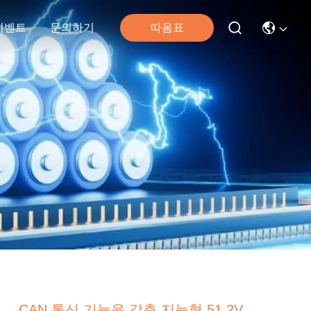
따옴표
이벤트
문의하기
CAN 통신 기능을 갖춘 지능형 51.2V