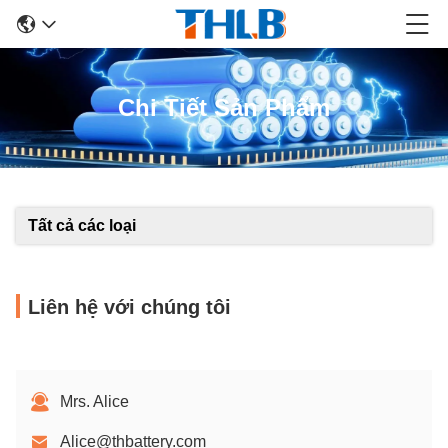
Chi Tiết Sản Phẩm
Tất cả các loại
Liên hệ với chúng tôi
Mrs. Alice
Alice@thbattery.com