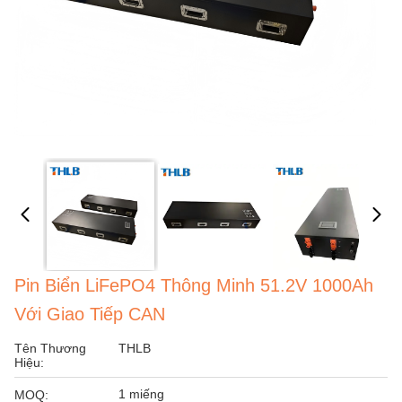
Pin Biển LiFePO4 Thông Minh 51.2V 1000Ah
Với Giao Tiếp CAN
Tên Thương
THLB
Hiệu:
1 miếng
MOQ: