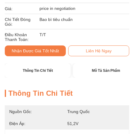
price in negotiation
Giá:
Chi Tiết Đóng
Bao bì tiêu chuẩn
Gói:
Điều Khoản
T/T
Thanh Toán:
Nhận Được Giá Tốt Nhất
Liên Hệ Ngay
Thông Tin Chi Tiết
Mô Tả Sản Phẩm
Thông Tin Chi Tiết
Nguồn Gốc:
Trung Quốc
Điện Áp:
51,2V