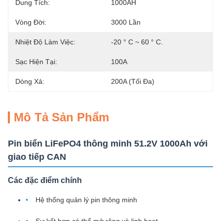
Dung Tích:
1000AH
Vòng Đời:
3000 Lần
Nhiệt Độ Làm Việc:
-20 ° C ~ 60 ° C.
Sạc Hiện Tại:
100A
Dòng Xả:
200A (tối Đa)
Mô Tả Sản Phẩm
Pin biển LiFePO4 thông minh 51.2V 1000Ah với
giao tiếp CAN
Các đặc điểm chính
Hệ thống quản lý pin thông minh