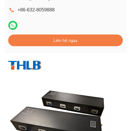
+86-632-8059888
Liên hệ ngay