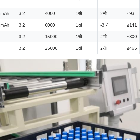
0mAh
3.2
4000
1सी
2सी
≤93
0mAh
3.2
6000
1सी
-3 सी
≤141
h
3.2
15000
1सी
2सी
≤300
h
3.2
25000
1सी
2सी
≤465