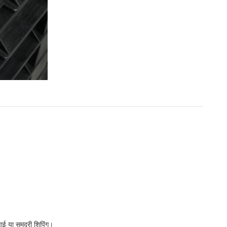
ई या समुद्री शिपिंग।