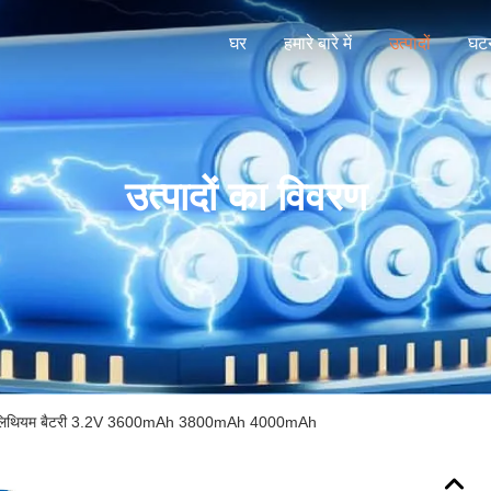
घर
हमारे बारे में
उत्पादों
घटन
उत्पादों का विवरण
क लिथियम बैटरी 3.2V 3600mAh 3800mAh 4000mAh