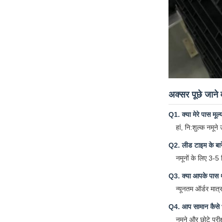
अक्सर पूछे जाने वा
Q1. क्या मेरे पास मूल
हां, नि:शुल्क नमून
Q2. लीड टाइम के बारे 
नमूनों के लिए 3-5
Q3. क्या आपके पास 
न्यूनतम ऑर्डर मात्
Q4. आप सामान कैसे भ
नमूने और छोटे पर