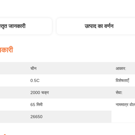
स्तृत जानकारी
उत्पाद का वर्णन
नकारी
चीन
आकार:
0.5C
विशेषताएँ:
2000 चक्र
सेवा:
65 मिमी
नाममात्र वोल
26650