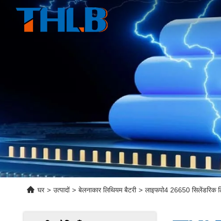
घर
>
उत्पादों
>
बेलनाकार लिथियम बैटरी
>
लाइफपो4 26650 सिलेंडरि