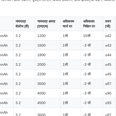
नाममात्र
नाममात्र क्षमता
अधिकतम
अधिकतम
वजन
वोल्टेज (वी)
(एमएएच)
चार्ज दर
निर्वहन दर
(जी)
0mAh
3.2
1200
1सी
15सी
≤42
0mAh
3.2
1600
1सी
-3 सी
≤43
0mAh
3.2
1800
1सी
-3 सी
≤44
0mAh
3.2
2000
1सी
-3 सी
≤45
0mAh
3.2
2200
1सी
-3 सी
≤45
0mAh
3.2
3600
1सी
-3 सी
≤87
0mAh
3.2
4000
1सी
-3 सी
≤90
0mAh
3.2
4500
1सी
-3 सी
≤93
0mAh
3.2
3600
1सी
-3 सी
≤87