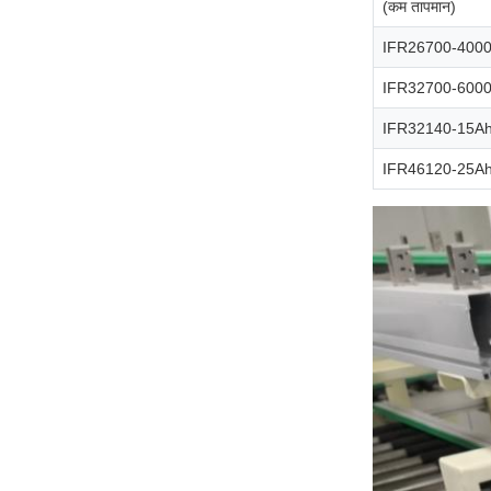
(कम तापमान)
IFR26700-400
IFR32700-600
IFR32140-15A
IFR46120-25A