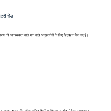
टरी सेल
ण की आवश्यकता वाले मांग वाले अनुप्रयोगों के लिए डिज़ाइन किए गए हैं।
सा उपकरण, खनन लैंप, सीसा-एसिड बैटरी प्रतिस्थापन और पोर्टेबल उपकरण।