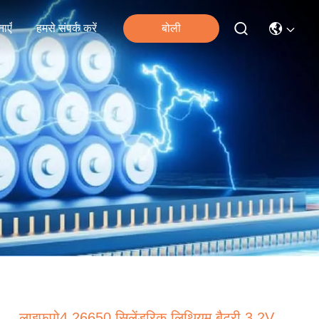
ाएँ
हमसे संपर्क करें
बोली
लाइफपो4 26650 सिलेंडरिक लिथियम बैटरी 3.2V