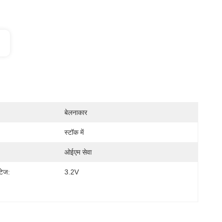
बेलनाकार
स्टॉक में
ओईएम सेवा
्टेज:
3.2V