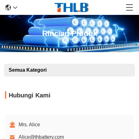
Rincian Produk
Semua Kategori
Hubungi Kami
Mrs. Alice
Alice@thbattery.com