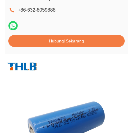
+86-632-8059888
Hubungi Sekarang