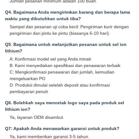
Jumlah pesanan minimum adalah 100 buah.
Q4. Bagaimana Anda mengirimkan barang dan berapa lama
waktu yang dibutuhkan untuk tiba?
Sampel dan pesanan uji coba kecil: Pengiriman kurir dengan
pengiriman dari pintu ke pintu (biasanya 6-10 hari).
Q5. Bagaimana untuk melanjutkan pesanan untuk sel ion
lithium?
A: Konfirmasi model sel yang Anda minati
B: Kami menyediakan spesifikasi dan penawaran terbaik
C: Mengkonfirmasi penawaran dan jumlah, kemudian
mengeluarkan PO
D: Produksi dimulai setelah deposit atau konfirmasi
pembayaran penuh
Q6. Bolehkah saya mencetak logo saya pada produk sel
lithium ion?
Ya, layanan OEM disambut.
Q7: Apakah Anda menawarkan garansi untuk produk?
Ya, kami memberikan garansi 3-5 tahun.