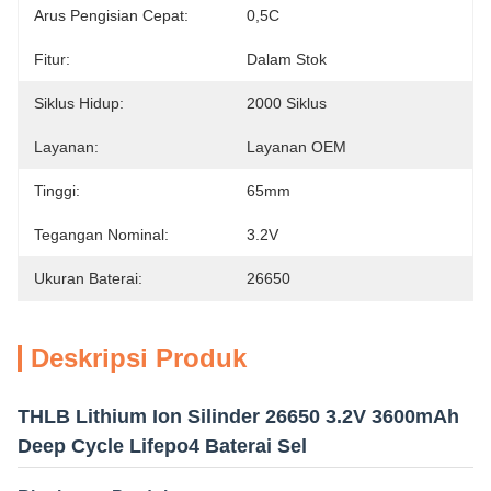
Arus Pengisian Cepat:
0,5C
Fitur:
Dalam Stok
Siklus Hidup:
2000 Siklus
Layanan:
Layanan OEM
Tinggi:
65mm
Tegangan Nominal:
3.2V
Ukuran Baterai:
26650
Deskripsi Produk
THLB Lithium Ion Silinder 26650 3.2V 3600mAh
Deep Cycle Lifepo4 Baterai Sel