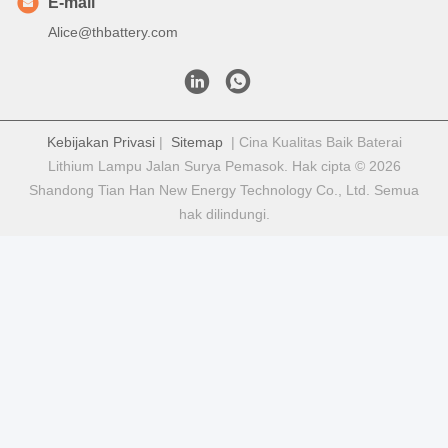
E-mail
Alice@thbattery.com
Kebijakan Privasi
|
Sitemap
| Cina Kualitas Baik Baterai
Lithium Lampu Jalan Surya Pemasok. Hak cipta © 2026
Shandong Tian Han New Energy Technology Co., Ltd. Semua
hak dilindungi.