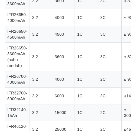
3.2
3600
1C
3C
≤ 8
3600mAh
IFR26650-
3.2
4000
1C
3C
≤ 9
4000mAh
IFR26650-
3.2
4500
1C
3C
≤ 9
4500mAh
IFR26650-
3600mAh
3.2
3600
1C
3C
≤ 8
(suhu
rendah)
IFR26700-
3.2
4000
1C
2C
≤ 9
4000mAh
IFR32700-
3.2
6000
1C
3C
≤14
6000mAh
IFR32140-
≤
3.2
15000
1C
2C
15Ah
300
IFR46120-
3.2
25000
1C
2C
≤46