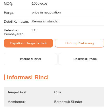
100pieces
MOQ:
price in negotiation
Harga:
Kemasan standar
Detail Kemasan:
Ketentuan
T/T
Pembayaran:
Dapatkan Harga Terbaik
Hubungi Sekarang
Informasi Rinci
Deskripsi Produk
Informasi Rinci
Tempat Asal:
Cina
Membentuk:
Berbentuk Silinder