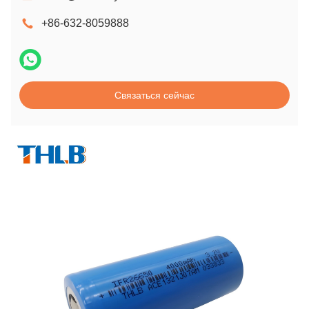
+86-632-8059888
Связаться сейчас