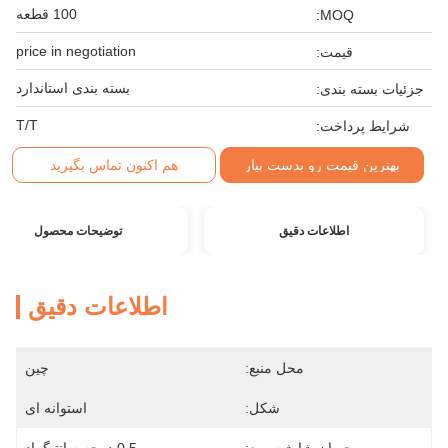
100 قطعه
MOQ:
price in negotiation
قیمت:
بسته بندی استاندارد
جزئیات بسته بندی:
T/T
شرایط پرداخت:
بهترین قیمت رو بدست بیار
هم اکنون تماس بگیرید
اطلاعات دقیق
توضیحات محصول
اطلاعات دقیق
محل منبع:
چین
شکل:
استوانه ای