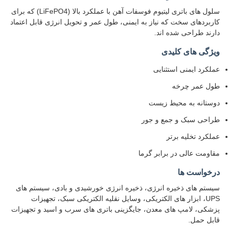
سلول های باتری لیتیوم فوسفات آهن با عملکرد بالا (LiFePO4) که برای
کاربردهای سخت که نیاز به ایمنی، طول عمر و تحویل انرژی قابل اعتماد
دارند طراحی شده اند.
ویژگی های کلیدی
عملکرد ایمنی استثنایی
طول عمر چرخه
دوستانه به محیط زیست
طراحی سبک و جمع و جور
عملکرد تخلیه برتر
مقاومت عالی در برابر گرما
درخواست ها
سیستم های ذخیره انرژی، ذخیره انرژی خورشیدی و بادی، سیستم های
UPS، ابزار های الکتریکی، وسایل نقلیه الکتریکی سبک، تجهیزات
پزشکی، لامپ های معدن، جایگزینی باتری های سرب و اسید و تجهیزات
قابل حمل.