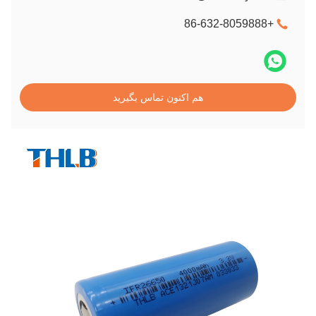
+86-632-8059888
هم اکنون تماس بگیرید