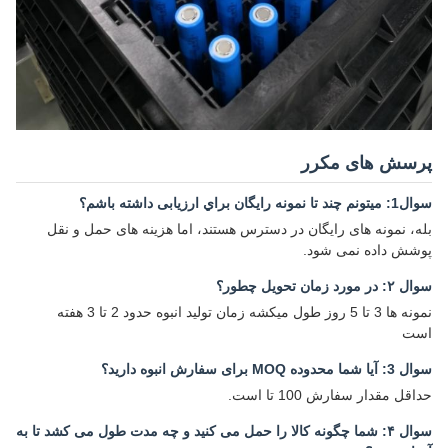
پرسش های مکرر
سوال1: ميتونم چند تا نمونه رایگان براي ارزیابی داشته باشم؟
بله، نمونه های رایگان در دسترس هستند، اما هزینه های حمل و نقل
پوشش داده نمی شود.
سوال ۲: در مورد زمان تحویل چطور؟
نمونه ها 3 تا 5 روز طول ميکشه زمان توليد انبوه حدود 2 تا 3 هفته
است
سوال 3: آیا شما محدوده MOQ برای سفارش انبوه دارید؟
حداقل مقدار سفارش 100 تا است.
سوال ۴: شما چگونه کالا را حمل می کنید و چه مدت طول می کشد تا به