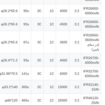
IFR26650-
φ26.2*65.6
≤90
3C
1C
4000
3.2
4000mAh
IFR26650-
φ26.2*65.6
≤93
3C
1C
4500
3.2
4500mAh
IFR26650-
3600mAh
φ26.2*65.6
≤87
3C
1C
3600
3.2
(در دمای
پایین)
IFR26700-
φ26.4*71.2
≤93
2C
1C
4000
3.2
4000mAh
IFR32700-
φ31.98*70.5
≤141
3C
1C
6000
3.2
6000mAh
IFR32140-
φ33.2*140
≤300
2C
1C
15000
3.2
15Ah
IFR46120-
φ46*120
≤465
2C
1C
25000
3.2
25Ah