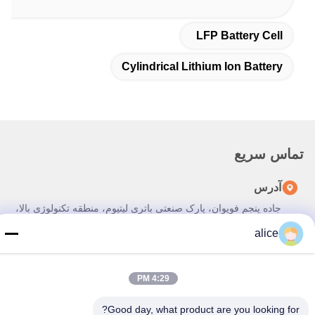
LFP Battery Cell
Cylindrical Lithium Ion Battery
تماس سریع
آدرس
جاده پنجم فویوان، پارک صنعتی باتری لیتیوم، منطقه تکنولوژی بالا،
شهر زاوژوانگ، شان دونگ، چین
alice
تلفن
86-632-8059888
4:29 PM
ایمیل
Good day, what product are you looking for?