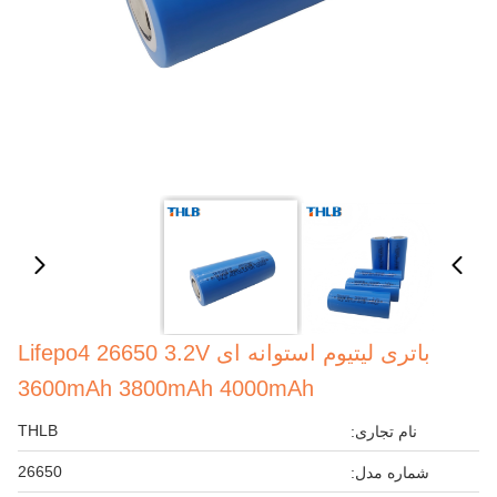
باتری لیتیوم استوانه ای Lifepo4 26650 3.2V
3600mAh 3800mAh 4000mAh
THLB
نام تجاری:
26650
شماره مدل: