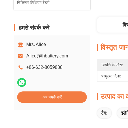
चिकित्सा लिथियम बैटरी
वि
हमसे संपर्क करें
Mrs. Alice
विस्तृत जा
Alice@thbattery.com
उत्पत्ति के प्लेस:
+86-632-8059888
प्रमुखता देना:
उत्पाद का व
अब संपर्क करें
टैग:
इले