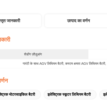
स्तृत जानकारी
उत्पाद का वर्णन
नकारी
शेडोंग ज़ौज़ुआंग
गारंटी के साथ AGV लिथियम बैटरी
, 
कस्टम क्षमता AGV लिथियम बैटरी
,
र्णन
क्ट्रिक मोटरसाइकिल बैटरी
इलेक्ट्रिक स्कूटर लिथियम बैटरी
इल