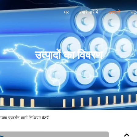
घर
हमारे बारे में
उत्पादों
घटन
उत्पादों का विवरण
 उच्च प्रदर्शन वाली लिथियम बैटरी