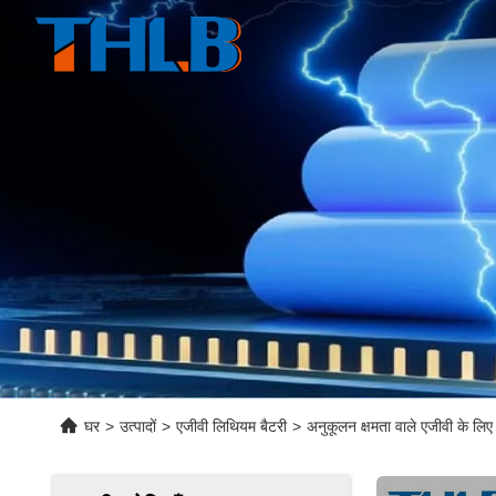
घर
>
उत्पादों
>
एजीवी लिथियम बैटरी
>
अनुकूलन क्षमता वाले एजीवी के लिए