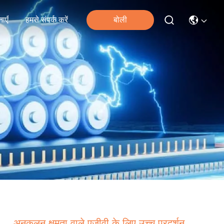
ाएँ
हमसे संपर्क करें
बोली
अनुकूलन क्षमता वाले एजीवी के लिए उच्च प्रदर्शन