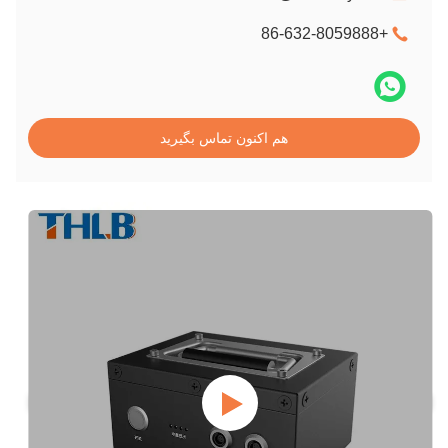
+86-632-8059888
هم اکنون تماس بگیرید