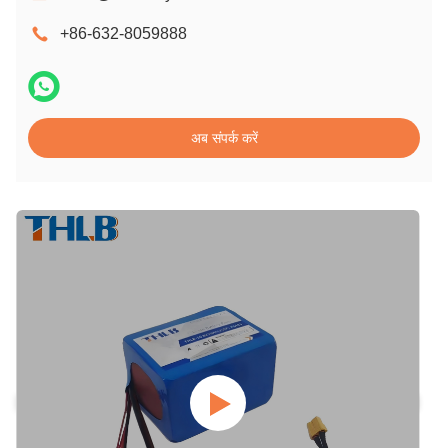
+86-632-8059888
अब संपर्क करें