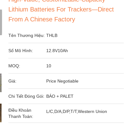
Lithium Batteries For Trackers—Direct
From A Chinese Factory
Tên Thương Hiệu:
THLB
Số Mô Hình:
12.8V10Ah
MOQ:
10
Giá:
Price Negotiable
Chi Tiết Đóng Gói:
BÁO + PALET
Điều Khoản
L/C,D/A,D/P,T/T,Western Union
Thanh Toán: