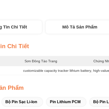
 Tin Chi Tiết
Mô Tả Sản Phẩm
n Chi Tiết
Sơn Đông Tào Trang
Chứng Nh
customizable capacity tracker lithium battery
, 
high-value
Sản Phẩm
Bộ Pin Sạc Li-Ion
Pin Lithium PCM
Bộ Pin L