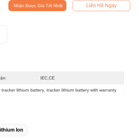
Liên Hệ Ngay
Nhận Được Giá Tốt Nhất
ận:
IEC,CE
 tracker lithium battery
, 
tracker lithium battery with warranty
ithium Ion