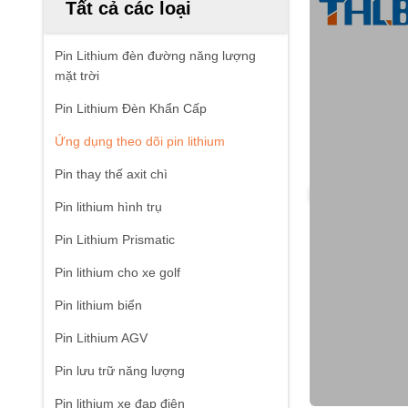
Tất cả các loại
Pin Lithium đèn đường năng lượng
mặt trời
Pin Lithium Đèn Khẩn Cấp
Ứng dụng theo dõi pin lithium
Pin thay thế axit chì
Pin lithium hình trụ
Pin Lithium Prismatic
Pin lithium cho xe golf
Pin lithium biển
Pin Lithium AGV
Pin lưu trữ năng lượng
Pin lithium xe đạp điện