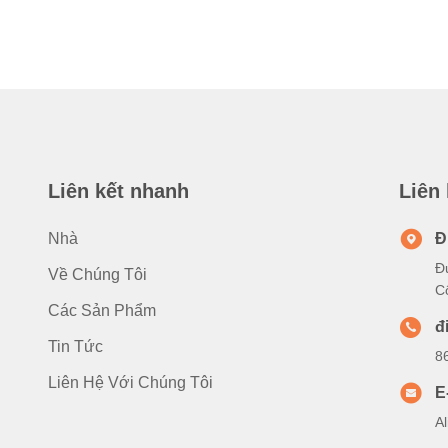
Liên kết nhanh
Liên
Nhà
Đ
Đ
Về Chúng Tôi
C
Các Sản Phẩm
đ
Tin Tức
8
Liên Hệ Với Chúng Tôi
E
A