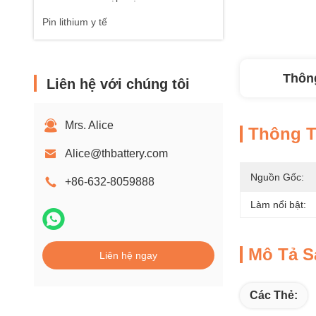
Pin lithium y tế
Thông
Liên hệ với chúng tôi
Mrs. Alice
Thông Ti
Alice@thbattery.com
Nguồn Gốc:
+86-632-8059888
Làm nổi bật:
Mô Tả 
Liên hệ ngay
Các Thẻ: