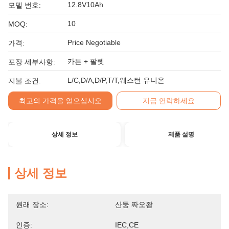
12.8V10Ah
모델 번호:
10
MOQ:
Price Negotiable
가격:
카튼 + 팔렛
포장 세부사항:
L/C,D/A,D/P,T/T,웨스턴 유니온
지불 조건:
최고의 가격을 얻으십시오
지금 연락하세요
상세 정보
제품 설명
상세 정보
원래 장소:
산둥 짜오좡
인증:
IEC,CE