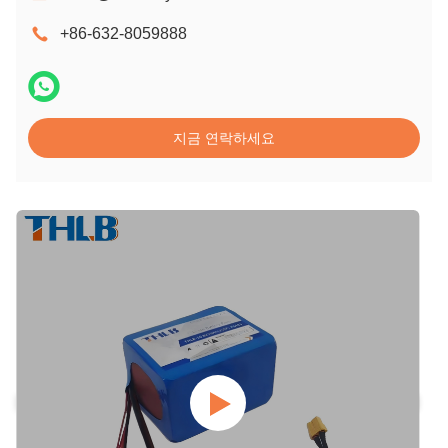
+86-632-8059888
지금 연락하세요