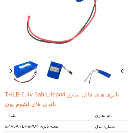
باتری های قابل شارژ THLB 6.4v 6ah Lifepo4
باتری های لیتیوم یون
THLB
نام تجاری:
بسته باتری 6.4V6Ah LiFePO4
شماره مدل: