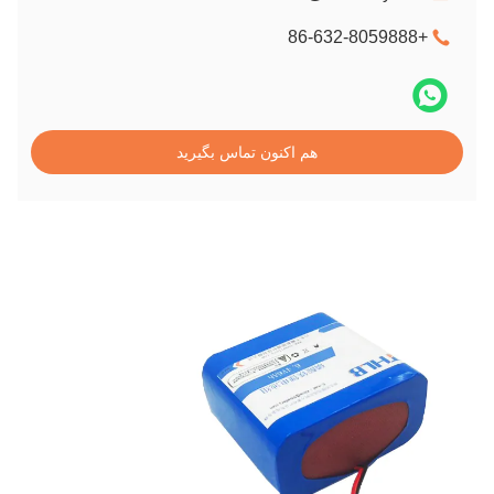
+86-632-8059888
هم اکنون تماس بگیرید