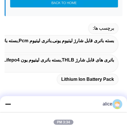
برچسب ها:
بسته باتری قابل شارژ لیتیوم یونی,باتری لیتیوم Pcm,بسته باتری لیتیوم یون
باتری های قابل شارژ THLB,بسته باتری لیتیوم یون Lifepo4,بسته باتری THLB 6.4v 6ah
Lithium Ion Battery Pack
alice
تماس سریع
3:34 PM