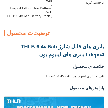
6ah
برجسته کردن:
, 
Lifepo4 Lithium Ion Battery 
Pack
THLB 6.4v 6ah Battery Pack
, 
توضیحات محصول
باتری های قابل شارژ THLB 6.4v 6ah
Lifepo4 باتری های لیتیوم یون
خلاصه ی محصول
6بسته باتری لیتیوم یون LiFePO4 4V 6Ah
پارامترهای محصول