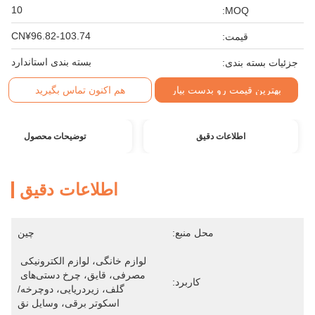
10
MOQ:
CN¥96.82-103.74
قیمت:
بسته بندی استاندارد
جزئیات بسته بندی:
بهترین قیمت رو بدست بیار
هم اکنون تماس بگیرید
اطلاعات دقیق
توضیحات محصول
اطلاعات دقیق
محل منبع:
چین
لوازم خانگی، لوازم الکترونیکی 
مصرفی، قایق، چرخ دستی‌های 
کاربرد:
گلف، زیردریایی، دوچرخه/
اسکوتر برقی، وسایل نق