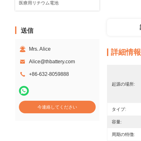
医療用リチウム電池
送信
Mrs. Alice
詳細情報
Alice@thbattery.com
+86-632-8059888
起源の場所:
今連絡してください
タイプ:
容量:
周期の特徴: