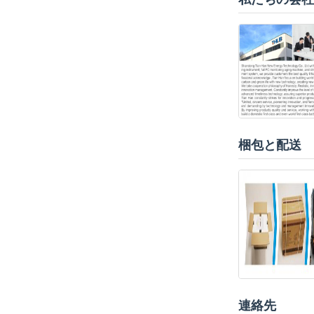
梱包と配送
連絡先