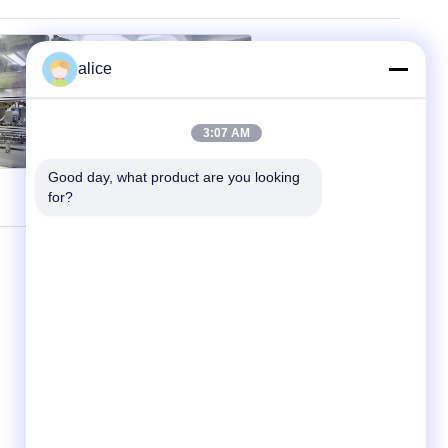
alice
3:07 AM
Good day, what product are you looking 
for?