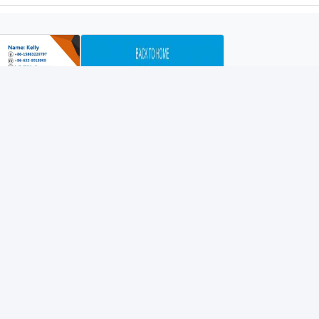
-Ion 充電式バッテリーパック
PCMリチウム電池
ックコンタクト
アドレス