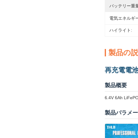
バッテリー重量
電気エネルギー
ハイライト:
製品の
再充電電池 
製品概要
6.4V 6Ah L
製品パラメー