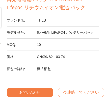
Lifepo4 リチウムイオン電池 パック
ブランド名:
THLB
モデル番号:
6.4V6Ah LiFePO4 バッテリーパック
MOQ:
10
価格:
CN¥96.82-103.74
梱包の詳細:
標準梱包
今連絡してください
お問い合わせ