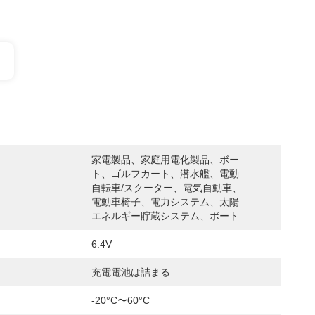
家電製品、家庭用電化製品、ボー
ト、ゴルフカート、潜水艦、電動
自転車/スクーター、電気自動車、
電動車椅子、電力システム、太陽
エネルギー貯蔵システム、ボート
6.4V
充電電池は詰まる
-20°C〜60°C