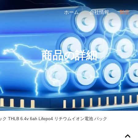
ホーム
会社情報
製品
商品の詳細
 THLB 6.4v 6ah Lifepo4 リチウムイオン電池 パック