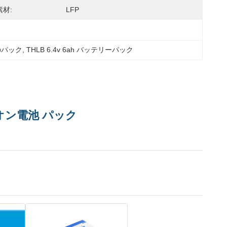
材:
LFP
池のパック
, 
THLB 6.4v 6ah バッテリーパック
ムイオン電池 パック