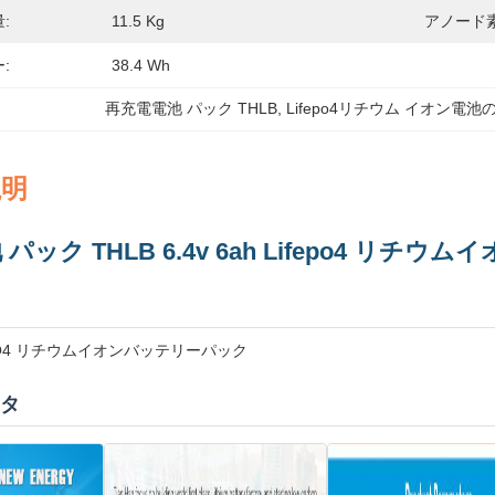
:
11.5 Kg
アノード素
:
38.4 Wh
再充電電池 パック THLB
, 
Lifepo4リチウム イオン電
説明
パック THLB 6.4v 6ah Lifepo4 リチウ
iFePO4 リチウムイオンバッテリーパック
タ