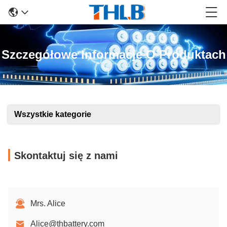
Szczegółowe Informacje O Produktach
Wszystkie kategorie
Skontaktuj się z nami
Mrs. Alice
Alice@thbattery.com