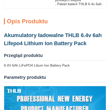
jonowych lifepo4
, 
Pakiet baterii THLB 6.4v 6ah
Opis Produktu
Akumulatory ładowalne THLB 6.4v 6ah
Lifepo4 Lithium Ion Battery Pack
Przegląd produktu
6.4V 6Ah LiFePO4 Litium Ion Battery Pack
Parametry produktu