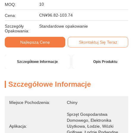
10
MOQ:
CN¥96.82-103.74
Cena:
Szczegóły
Standardowe opakowanie
Opakowania:
Najlepszą Cenę
Skontaktuj Się Teraz
Szczegółowe Informacje
Opis Produktu
Szczegółowe Informacje
Miejsce Pochodzenia:
Chiny
Sprzęt Gospodarstwa 
Domowego, Elektronika 
Aplikacja:
Użytkowa, Łodzie, Wózki 
Golfowe, Łodzie Podwodne, 