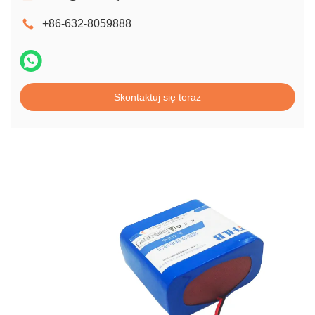
+86-632-8059888
Skontaktuj się teraz