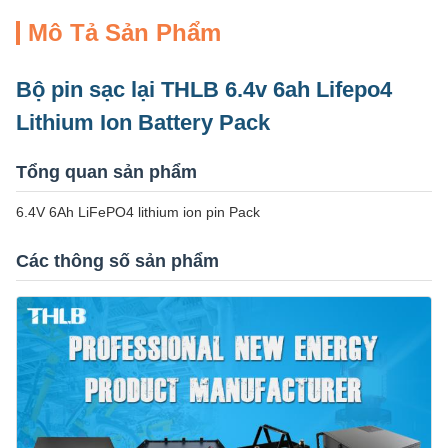
Mô Tả Sản Phẩm
Bộ pin sạc lại THLB 6.4v 6ah Lifepo4
Lithium Ion Battery Pack
Tổng quan sản phẩm
6.4V 6Ah LiFePO4 lithium ion pin Pack
Các thông số sản phẩm