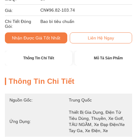
CN¥96.82-103.74
Giá:
Chi Tiết Đóng
Bao bì tiêu chuẩn
Gói:
Nhận Được Giá Tốt Nhất
Liên Hệ Ngay
Thông Tin Chi Tiết
Mô Tả Sản Phẩm
Thông Tin Chi Tiết
Nguồn Gốc:
Trung Quốc
Thiết Bị Gia Dụng, Điện Tử 
Tiêu Dùng, Thuyền, Xe Golf, 
Ứng Dụng:
TÀU NGẦM, Xe Đạp Điện/xe 
Tay Ga, Xe Điện, Xe 