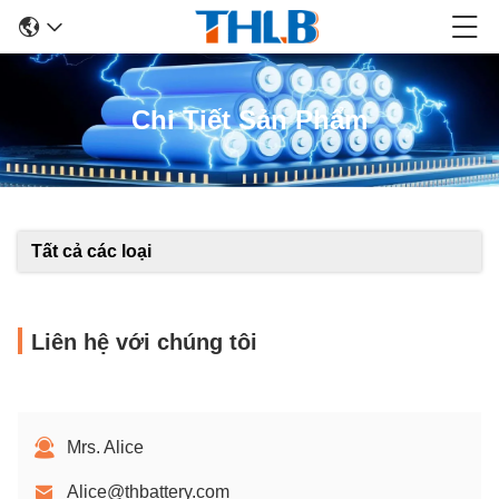
Chi Tiết Sản Phẩm
Tất cả các loại
Liên hệ với chúng tôi
Mrs. Alice
Alice@thbattery.com