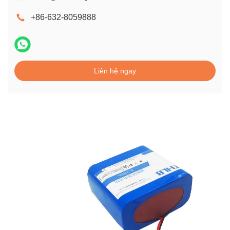
+86-632-8059888
Liên hệ ngay