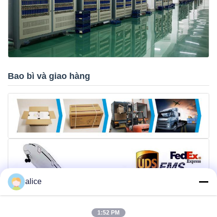
Bao bì và giao hàng
alice
1:52 PM