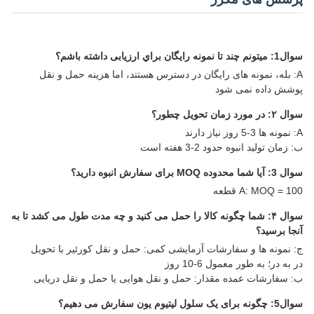
سوال1: ميتونم چند تا نمونه رایگان براي ارزیابی داشته باشم؟
A: بله، نمونه های رایگان در دسترس هستند، اما هزینه حمل و نقل
پوشش داده نمی شود
سوال ۲: در مورد زمان تحویل چطور؟
A: نمونه ها 3-5 روز نیاز دارند
ب: زمان تولید انبوه حدود 2-3 هفته است
سوال 3: آیا شما محدوده MOQ برای سفارش انبوه دارید؟
A: MOQ = 100 قطعه
سوال ۴: شما چگونه کالا را حمل می کنید و چه مدت طول می کشد تا به
آنجا برسید؟
ج: نمونه ها و سفارشات آزمایشی کمی: حمل و نقل کورئیر با تحویل
در به در؛ به طور معمول 6-10 روز
ب: سفارشات عمده مقدار: حمل و نقل هوایی یا حمل و نقل دریایی
سوال5: چگونه برای یک سلول لیتیوم یون سفارش می دهیم؟