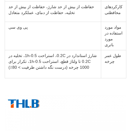
کارکردهای
حفاظت از بیش از حد شارژ، حفاظت از بیش از حد
محافظتی
تخلیه، حفاظت از دمای، عملکرد متعادل
مواد مورد
پی وی سی
استفاده در
مورد
باتری
طول عمر
شارژ استاندارد در 0.2C، استراحت 0.5-1h، تخلیه در
چرخه
0.2C تا ولتاژ قطع، استراحت 0.5-1h، تکرار برای
1000 چرخه (درست نگه داشتن ظرفیت > 80٪)