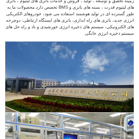
زمینه تحقیق و توسعه ، تولید ، فروش و خدمات باتری های لیتیوم ، باتری
های لیتیوم قدرت ، بسته های باتری و BMS تخصص دارد.محصولات ما به
طور گسترده ای در تولید هوشمند استفاده می شود، خودروهای الکتریکی
انرژی جدید، باتری های راه اندازی، باتری های ایستگاه ارتباطی، دوچرخه
های الکترونیکی، سیستم های ذخیره انرژی خورشیدی و باد و راه حل های
سیستم ذخیره انرژی خانگی.