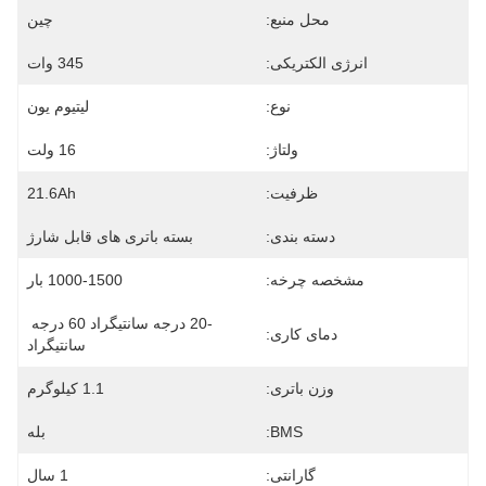
محل منبع:
چین
انرژی الکتریکی:
345 وات
نوع:
لیتیوم یون
ولتاژ:
16 ولت
ظرفیت:
21.6Ah
دسته بندی:
بسته باتری های قابل شارژ
مشخصه چرخه:
1000-1500 بار
-20 درجه سانتیگراد 60 درجه 
دمای کاری:
سانتیگراد
وزن باتری:
1.1 کیلوگرم
BMS:
بله
گارانتی:
1 سال