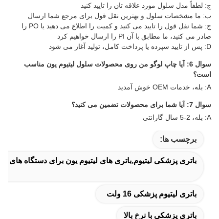
ج: لطفاً مدل سلول مورد علاقه تان را تایید کنید
ب: ما مشخصات سلول و بهترین نقل قول برای مرجع شما ارسال
ج: شما نقل قول را تایید می کنید و کمیت را اطلاع می دهید یا PO را
صادر می کنید، ما مطابق با آن PI را ارسال خواهیم کرد
D: پس از تایید سپرده یا پرداخت کامل، تولید آغاز می شود
سوال 6: آیا چاپ لوگو من روی محصولات سلول لیتیوم یون مناسب
است؟
A: بله، خدمات OEM خوش آمدید
سوال 7: آیا شما برای محصولات تضمین می کنید؟
A: بله، 2-5 سال گارانتی
برچسب ها:
باتری پزشکی لیتیوم,باتری های لیتیوم یون برای دستگاه های پ
باتری لیتیوم پزشکی 16 ولت
باتری پزشکی با نرخ بالا