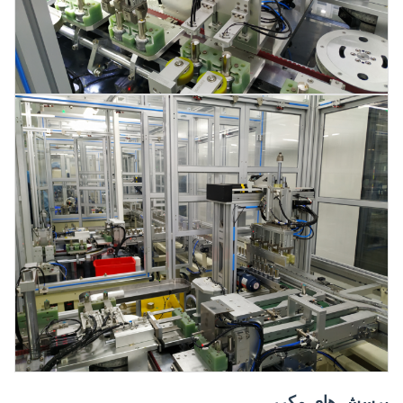
پرسش های مکرر