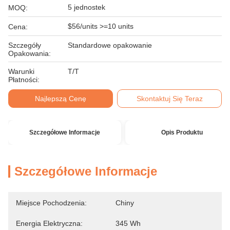
5 jednostek
MOQ:
$56/units >=10 units
Cena:
Szczegóły
Standardowe opakowanie
Opakowania:
Warunki
T/T
Płatności:
Najlepszą Cenę
Skontaktuj Się Teraz
Szczegółowe Informacje
Opis Produktu
Szczegółowe Informacje
Miejsce Pochodzenia:
Chiny
Energia Elektryczna:
345 Wh