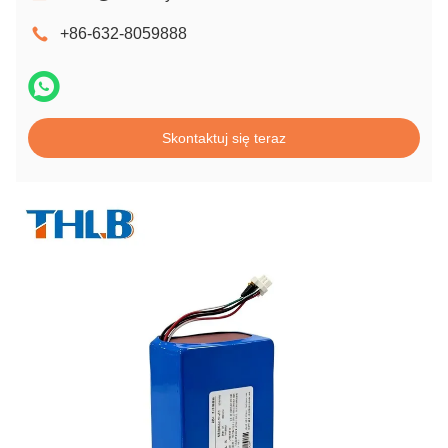
+86-632-8059888
Skontaktuj się teraz