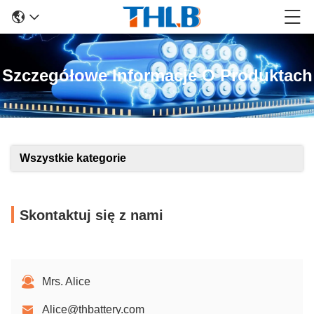
Szczegółowe Informacje O Produktach
Wszystkie kategorie
Skontaktuj się z nami
Mrs. Alice
Alice@thbattery.com