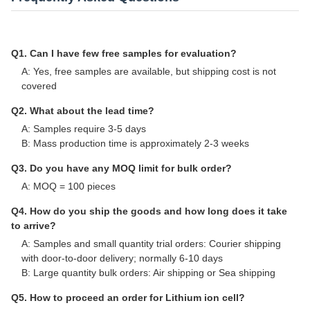
Our Company
Shandong TianHan New Energy Technology Co., Ltd specializes
in R&D, manufacturing, sales and service of lithium batteries,
power lithium batteries, battery packs, and BMS. Our products
are widely used in intelligent manufacturing, new energy electric
vehicles, starting batteries, communication station batteries, e-
bikes, solar-wind energy storage systems, and home-use energy