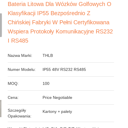
Bateria Litowa Dla Wózków Golfowych O
Klasyfikacji IP55 Bezpośrednio Z
Chińskiej Fabryki W Pełni Certyfikowana
Wspiera Protokoły Komunikacyjne RS232
I RS485
Nazwa Marki:
THLB
Numer Modelu:
IP55 48V RS232 RS485
MOQ:
100
Cena:
Price Negotiable
Szczegóły
Kartony + palety
Opakowania: