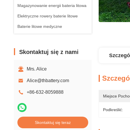
Magazynowanie energii bateria litowa
Elektryczne rowery baterie litowe
Baterie litowe medyczne
Skontaktuj się z nami
Szczegó
Mrs. Alice
Szczegó
Alice@thbattery.com
+86-632-8059888
Miejsce Pocho
Podkreślić:
Skontaktuj się teraz