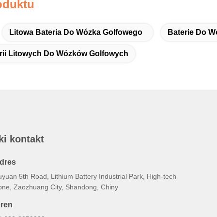
oduktu
Litowa Bateria Do Wózka Golfowego
Baterie Do 
rii Litowych Do Wózków Golfowych
ki kontakt
dres
yuan 5th Road, Lithium Battery Industrial Park, High-tech
one, Zaozhuang City, Shandong, Chiny
eren