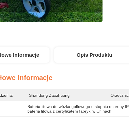
łowe Informacje
Opis Produktu
łowe Informacje
dzenia:
Shandong Zaozhuang
Orzecznic
Bateria litowa do wózka golfowego o stopniu ochrony I
bateria litowa z certyfikatem fabryki w Chinach