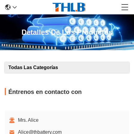
Detalles De Los Productos
Todas Las Categorías
Éntrenos en contacto con
Mrs. Alice
Alice@thbattery.com