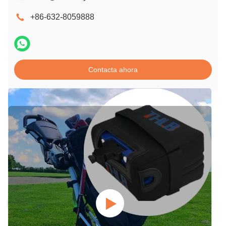
+86-632-8059888
Contacta ahora