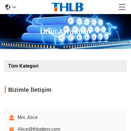
Ürün Ayrıntıları
Tüm Kategori
Bizimle İletişim
Mrs. Alice
Alice@thbattery.com