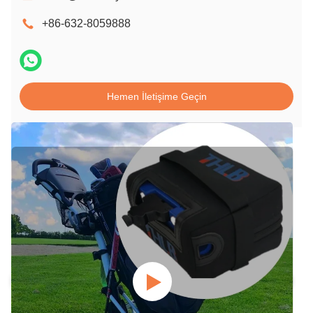
+86-632-8059888
Hemen İletişime Geçin