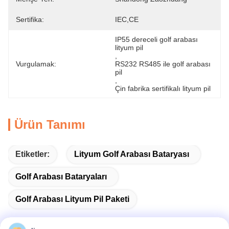
Sertifika:
IEC,CE
IP55 dereceli golf arabası 
lityum pil
, 
Vurgulamak:
RS232 RS485 ile golf arabası 
pil
, 
Çin fabrika sertifikalı lityum pil
Ürün Tanımı
Etiketler:
Lityum Golf Arabası Bataryası
Golf Arabası Bataryaları
Golf Arabası Lityum Pil Paketi