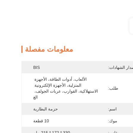
معلومات مفصلة
دار الشهادات:
BIS
الألعاب، أدوات الطاقة، الأجهزة 
المنزلية، الأجهزة الإلكترونية 
طلب:
الاستهلاكية، القوارب، عربات الجولف، 
الغ
اسم:
حزمة البطارية
موك:
10 قطعة
مقاس:
330 * 172 * 215 ملم