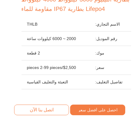
Lifepo4 بطارية IP67 مقاومة للماء
الاسم التجاري:
THLB
رقم الموديل:
2000 ~ 6000 كيلووات ساعة
موك:
2 قطعة
سعر:
$2,500/pieces 2-99 pieces
تفاصيل التغليف:
التعبئة والتغليف القياسية
اتصل بنا الآن
احصل على أفضل سعر