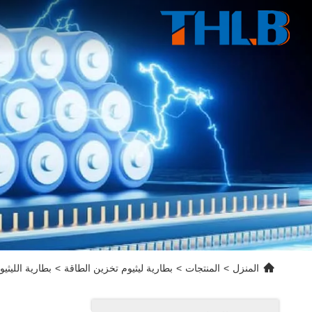
المنزل
>
المنتجات
>
بطارية ليثيوم تخزين الطاقة
>
بطارية الليثيوم 3000 كيلوواط 4000 كيلوواط Lifepo4 بطارية IP67 م