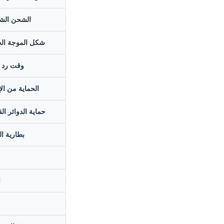
الشحن ال
شكل الموجة الخ
وقت رد ا
الحماية من ال
حماية الدوائر ال
بطارية ال
ا