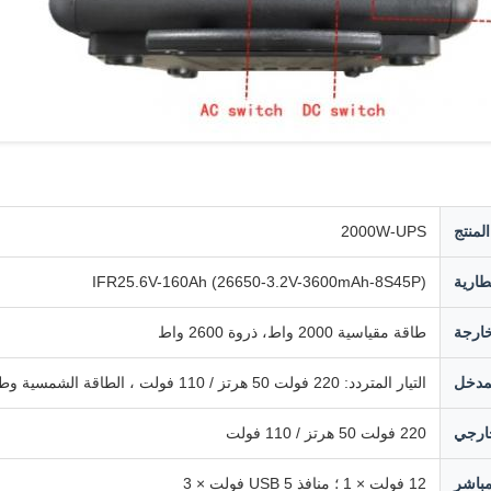
لمنتج
2000W-UPS
طارية
IFR25.6V-160Ah (26650-3.2V-3600mAh-8S45P)
خارجة
طاقة مقياسية 2000 واط، ذروة 2600 واط
لمدخل
التيار المتردد: 220 فولت 50 هرتز / 110 فولت ، الطاقة الشمسية وطاقة الرياح DC 28.8 فولت المدخل
خارجي
220 فولت 50 هرتز / 110 فولت
مباشر
12 فولت × 1 ؛ منافذ USB 5 فولت × 3