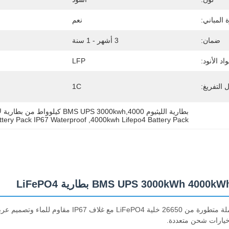
 المباني:
نعم
ضمان:
3 أشهر - 1 سنة
اد الأنود:
LFP
 التفريغ:
1C
بطارية الليثيوم BMS UPS 3000kwh,4000 كيلوواط من بطارية لايفبو4,بطارية لايفبو4 IP67 مقاومة للماء
ttery Pack IP67 Waterproof
, 
4000kwh Lifepo4 Battery Pack
خيارات شحن متعددة.