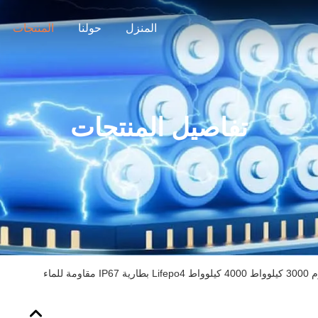
المنزل
حولنا
المنتجات
تفاصيل المنتجات
قاومة للماء